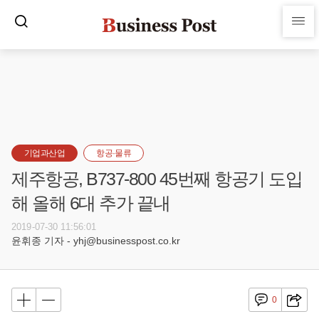
기업과산업
항공·물류
제주항공, B737-800 45번째 항공기 도입
해 올해 6대 추가 끝내
2019-07-30 11:56:01
윤휘종 기자 - yhj@businesspost.co.kr
0