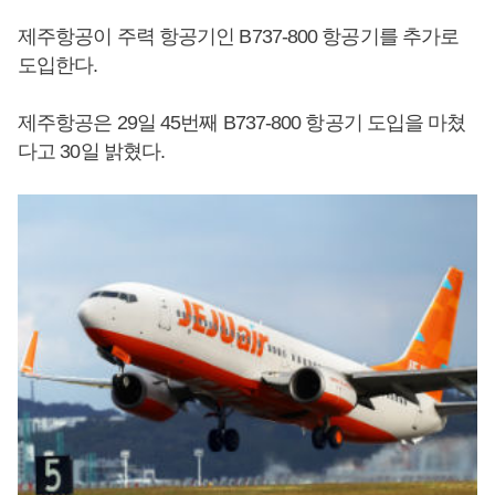
제주항공이 주력 항공기인 B737-800 항공기를 추가로
도입한다.
제주항공은 29일 45번째 B737-800 항공기 도입을 마쳤
다고 30일 밝혔다.