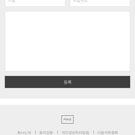
PC버전
회사소개
윤리강령
개인정보처리방침
이용자위원회