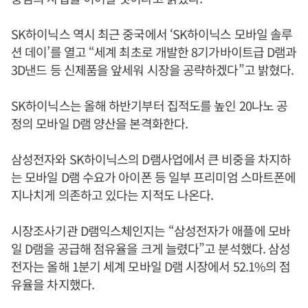
SK하이닉스 역시 최근 중국에서 ‘SK하이닉스 모바일 솔루
션 데이’를 열고 “세계 최초로 개발한 8기가바이트급 D램과
3D낸드 등 신제품을 앞세워 시장을 공략하겠다”고 밝혔다.
SK하이닉스는 올해 하반기부터 집적도를 높인 20나노 공
정의 모바일 D램 양산을 본격화한다.
삼성전자와 SK하이닉스의 D램사업에서 큰 비중을 차지하
는 모바일 D램 수요가 아이폰 등 일부 프리미엄 스마트폰에
지나치게 의존하고 있다는 지적도 나온다.
시장조사기관 D램익스체인지는 “삼성전자가 애플에 모바
일 D램을 공급해 점유율을 크게 늘렸다”고 분석했다. 삼성
전자는 올해 1분기 세계 모바일 D램 시장에서 52.1%의 점
유율을 차지했다.