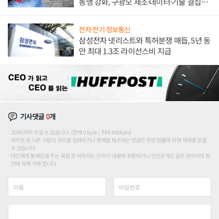
동맹 강화, 구광모 제조·데이터·기술 결집
해 종합 로보틱스 기업으로
전자·전기·정보통신
삼성전자 넷리스트와 특허분쟁 매듭, 5년 동
안 최대 1.3조 라이선스비 지급
기사댓글
0
개
200자까지 쓰실 수 있습니다. (현재 0 byte / 최대 400byte)
저작권 등 다른 사람의 권리를 침해하거나 명예를 훼손하는 댓글은 관련 법률에 의해 제재를 받을
수 있습니다.
타인에게 불쾌감을 주는 욕설 등 비하하는 단어가 내용에 포함되거나 인신공격성 글은 관리자의 판
단에 의해 삭제 합니다.