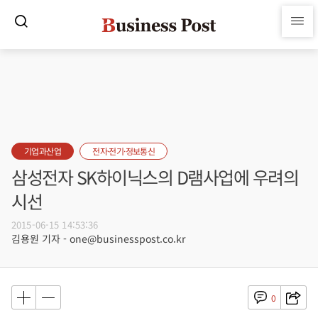
기업과산업
전자·전기·정보통신
삼성전자 SK하이닉스의 D램사업에 우려의
시선
2015-06-15 14:53:36
김용원 기자 - one@businesspost.co.kr
0