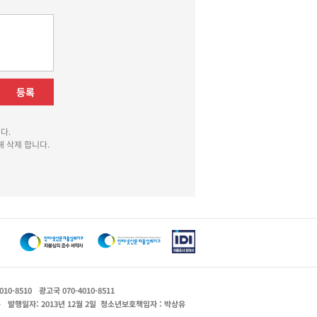
등록
다.
 삭제 합니다.
010-8510
광고국 070-4010-8511
운
발행일자: 2013년 12월 2일
청소년보호책임자 : 박상유