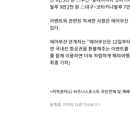
발루 9만2천 원 △대구~코타키나발루 7만
이벤트와 관련된 자세한 사항은 에어부산
있다.
에어부산 관계자는 “에어부산은 12일부터
면 국내선 항공권을 환불해주는 이벤트를 
를 함께 이용하면 더욱 저렴하게 해외여행을
휘종 기자]
<저작권자(c) 비즈니스포스트 무단전재 및 재
윤휘종 기자의 다른기사보기