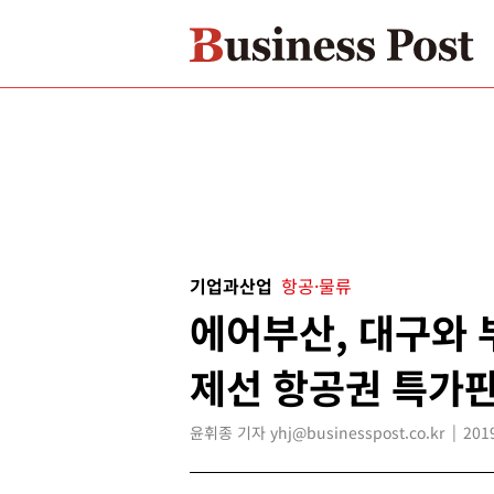
기업과산업
항공·물류
에어부산, 대구와 
제선 항공권 특가
윤휘종 기자 yhj@businesspost.co.kr
201