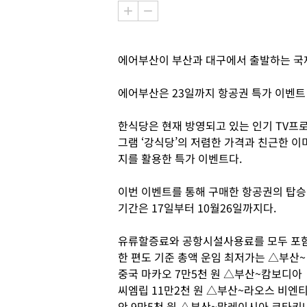
에어부산이 부산과 대구에서 출발하는 국
에어부산은 23일까지 항공권 특가 이벤트 
한식당은 현재 방영되고 있는 인기 TV프
그램 ‘강식당’의 저렴한 가격과 친근한 이
지를 활용한 특가 이벤트다.
이번 이벤트를 통해 구매한 항공권의 탑승
기간은 17일부터 10월26일까지다.
유류할증료와 공항시설사용료를 모두 포
한 편도 기준 총액 운임 최저가는 △부산~
중국 마카오 7만5천 원 △부산~캄보디아
씨엠립 11만2천 원 △부산~라오스 비엔
안 9만5천 원 △부산~말레이시아 코타키