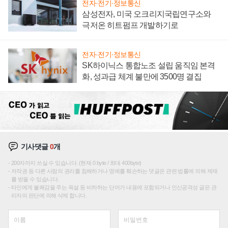
전자·전기·정보통신
삼성전자, 미국 오크리지국립연구소와
극저온 히트펌프 개발하기로
전자·전기·정보통신
SK하이닉스 통합노조 설립 움직임 본격
화, 성과급 체계 불만에 3500명 결집
기사댓글
0
개
200자까지 쓰실 수 있습니다. (현재 0 byte / 최대 400byte)
저작권 등 다른 사람의 권리를 침해하거나 명예를 훼손하는 댓글은 관련 법률에 의해 제재
를 받을 수 있습니다.
타인에게 불쾌감을 주는 욕설 등 비하하는 단어가 내용에 포함되거나 인신공격성 글은 관
리자의 판단에 의해 삭제 합니다.