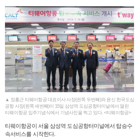
▲ 정홍근 티웨이항공 대표이사 사장(왼쪽 두번째)와 윤신 한국도심
공항 사장(왼쪽 세번째)이 15일 삼성역 도심공항터미널에서 열린
티웨이항공 입주기념식에서 기념사진을 찍고 있다. <티웨이항공>
티웨이항공이 서울 삼성역 도심공항터미널에서 탑승수
속서비스를 시작한다.