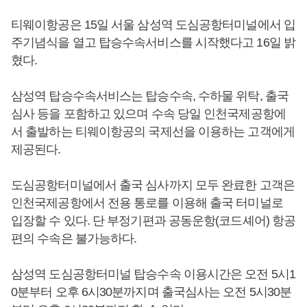
티웨이항공은 15일 서울 삼성역 도심공항터미널에서 입
주기념식을 열고 탑승수속서비스를 시작했다고 16일 밝
혔다.
삼성역 탑승수속서비스는 탑승수속, 수하물 위탁, 출국
심사 등을 포함하고 있으며 수속 당일 인천국제공항에
서 출발하는 티웨이항공의 국제선을 이용하는 고객에게
제공된다.
도심공항터미널에서 출국 심사까지 모두 완료한 고객은
인천국제공항에서 전용 통로를 이용해 출국 터미널로
입장할 수 있다. 단 부정기편과 공동운항(코드셰어) 항공
편의 수속은 불가능하다.
삼성역 도심공항터미널 탑승수속 이용시간은 오전 5시1
0분부터 오후 6시30분까지며 출국심사는 오전 5시30분