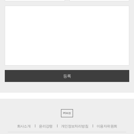
PC버전
회사소개
윤리강령
개인정보처리방침
이용자위원회