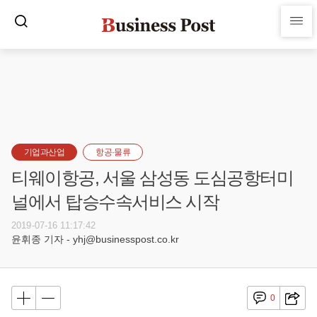
기업과산업
항공·물류
티웨이항공, 서울 삼성동 도심공항터미
널에서 탑승수속서비스 시작
2019-07-16 11:17:42
윤휘종 기자 - yhj@businesspost.co.kr
0