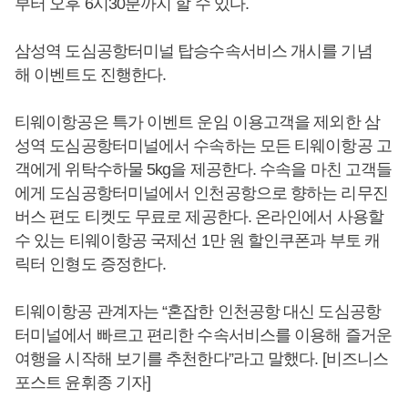
부터 오후 6시30분까지 할 수 있다.
삼성역 도심공항터미널 탑승수속서비스 개시를 기념
해 이벤트도 진행한다.
티웨이항공은 특가 이벤트 운임 이용고객을 제외한 삼
성역 도심공항터미널에서 수속하는 모든 티웨이항공 고
객에게 위탁수하물 5kg을 제공한다. 수속을 마친 고객들
에게 도심공항터미널에서 인천공항으로 향하는 리무진
버스 편도 티켓도 무료로 제공한다. 온라인에서 사용할
수 있는 티웨이항공 국제선 1만 원 할인쿠폰과 부토 캐
릭터 인형도 증정한다.
티웨이항공 관계자는 “혼잡한 인천공항 대신 도심공항
터미널에서 빠르고 편리한 수속서비스를 이용해 즐거운
여행을 시작해 보기를 추천한다”라고 말했다. [비즈니스
포스트 윤휘종 기자]