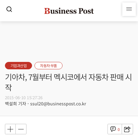
기업과산업
자동차·부품
기아차, 7월부터 멕시코에서 자동차 판매 시
작
2015-06-10 15:27:26
백설희 기자 - ssul20@businesspost.co.kr
0