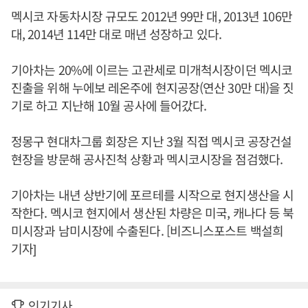
멕시코 자동차시장 규모도 2012년 99만 대, 2013년 106만
대, 2014년 114만 대로 매년 성장하고 있다.
기아차는 20%에 이르는 고관세로 미개척시장이던 멕시코
진출을 위해 누에보 레온주에 현지공장(연산 30만 대)을 짓
기로 하고 지난해 10월 공사에 들어갔다.
정몽구 현대차그룹 회장은 지난 3월 직접 멕시코 공장건설
현장을 방문해 공사진척 상황과 멕시코시장을 점검했다.
기아차는 내년 상반기에 포르테를 시작으로 현지생산을 시
작한다. 멕시코 현지에서 생산된 차량은 미국, 캐나다 등 북
미시장과 남미시장에 수출된다. [비즈니스포스트 백설희
기자]
인기기사