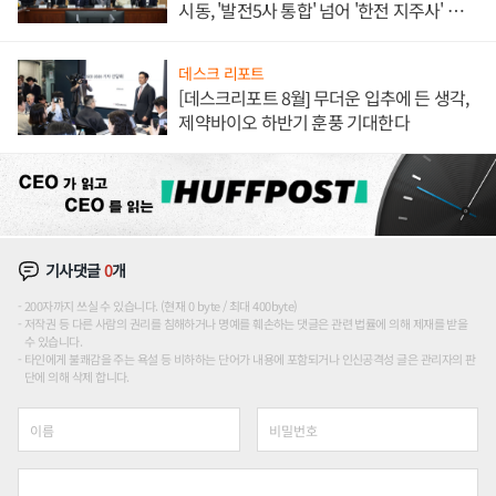
시동, '발전5사 통합' 넘어 '한전 지주사' 재편
론도
데스크 리포트
[데스크리포트 8월] 무더운 입추에 든 생각,
제약바이오 하반기 훈풍 기대한다
기사댓글
0
개
200자까지 쓰실 수 있습니다. (현재 0 byte / 최대 400byte)
저작권 등 다른 사람의 권리를 침해하거나 명예를 훼손하는 댓글은 관련 법률에 의해 제재를 받을
수 있습니다.
타인에게 불쾌감을 주는 욕설 등 비하하는 단어가 내용에 포함되거나 인신공격성 글은 관리자의 판
단에 의해 삭제 합니다.