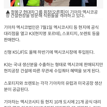
▲ 정몽구 현대차그룹 회장(오른쪽)이 기아차 멕시코공
장 건설현장을 방문해 직원들을 격려하고 있다.
기아차 멕시코법인은 7월1일 멕시코시티 등 현지에 공식
대리점을 열고 K3(현지명 포르테), 스포티지, 쏘렌토 등을
판매한다.
신형 K5(JF)도 올해 하반기에 멕시코시장에 투입된다.
K3는 국내 생산분을 수출하는 형태로 멕시코에 판매되지만
현지공장 건설에 따른 무관세 수입쿼터 혜택을 보게 된다.
스포티지와 쏘렌토는 각각 기아차의 유럽과 미국공장 생산
분이 공급된다.
기아차는 멕시코시티 등 현지 10개 도시에 21개 공식 대리