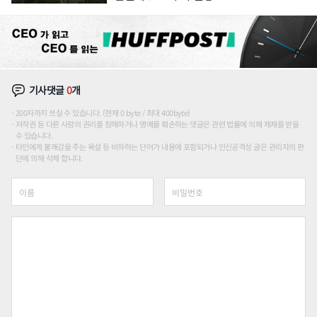
기사댓글
0
개
200자까지 쓰실 수 있습니다. (현재 0 byte / 최대 400byte)
저작권 등 다른 사람의 권리를 침해하거나 명예를 훼손하는 댓글은 관련 법률에 의해 제재를 받을
수 있습니다.
타인에게 불쾌감을 주는 욕설 등 비하하는 단어가 내용에 포함되거나 인신공격성 글은 관리자의 판
단에 의해 삭제 합니다.