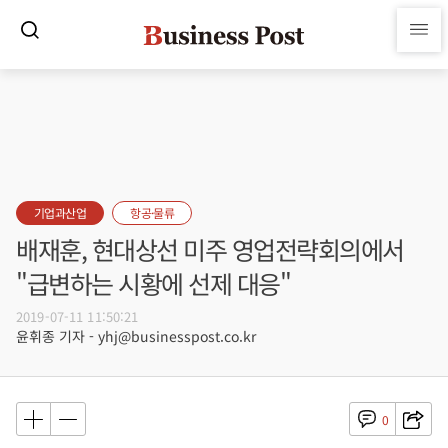
기업과산업
항공·물류
배재훈, 현대상선 미주 영업전략회의에서
"급변하는 시황에 선제 대응"
2019-07-11 11:50:21
윤휘종 기자 - yhj@businesspost.co.kr
0