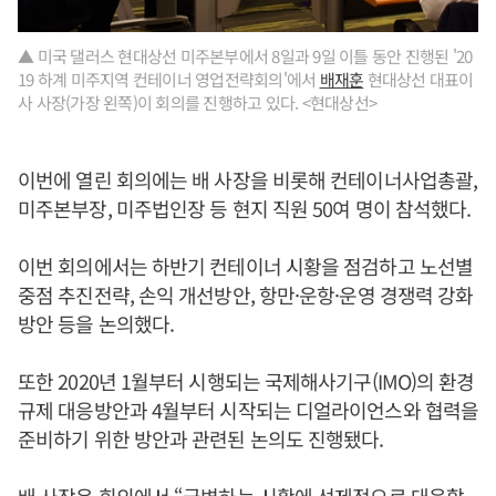
▲ 미국 댈러스 현대상선 미주본부에서 8일과 9일 이틀 동안 진행된 '20
19 하계 미주지역 컨테이너 영업전략회의'에서
배재훈
현대상선 대표이
사 사장(가장 왼쪽)이 회의를 진행하고 있다. <현대상선>
이번에 열린 회의에는 배 사장을 비롯해 컨테이너사업총괄,
미주본부장, 미주법인장 등 현지 직원 50여 명이 참석했다.
이번 회의에서는 하반기 컨테이너 시황을 점검하고 노선별
중점 추진전략, 손익 개선방안, 항만·운항·운영 경쟁력 강화
방안 등을 논의했다.
또한 2020년 1월부터 시행되는 국제해사기구(IMO)의 환경
규제 대응방안과 4월부터 시작되는 디얼라이언스와 협력을
준비하기 위한 방안과 관련된 논의도 진행됐다.