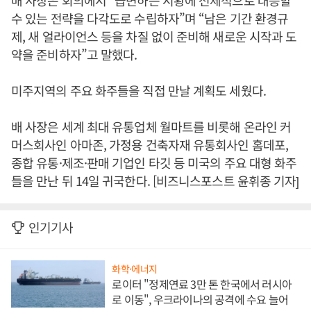
배 사장은 회의에서 “급변하는 시황에 선제적으로 대응할
수 있는 전략을 다각도로 수립하자”며 “남은 기간 환경규
제, 새 얼라이언스 등을 차질 없이 준비해 새로운 시작과 도
약을 준비하자”고 말했다.
미주지역의 주요 화주들을 직접 만날 계획도 세웠다.
배 사장은 세계 최대 유통업체 월마트를 비롯해 온라인 커
머스회사인 아마존, 가정용 건축자재 유통회사인 홈데포,
종합 유통·제조·판매 기업인 타깃 등 미국의 주요 대형 화주
들을 만난 뒤 14일 귀국한다. [비즈니스포스트 윤휘종 기자]
인기기사
화학·에너지
로이터 "정제연료 3만 톤 한국에서 러시아
로 이동", 우크라이나의 공격에 수요 늘어