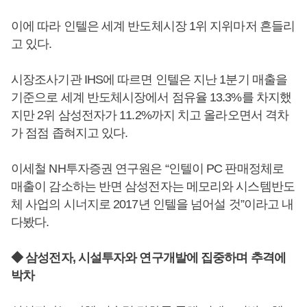
이에 따라 인텔은 세계 반도체시장 1위 지위마저 흔들리
고 있다.
시장조사기관 IHS에 따르면 인텔은 지난 1분기 매출을
기준으로 세계 반도체시장에서 점유율 13.3%를 차지했
지만 2위 삼성전자가 11.2%까지 치고 올라오면서 격차
가 점점 좁혀지고 있다.
이세철 NH투자증권 연구원은 “인텔이 PC 판매정체로
매출이 감소하는 반면 삼성전자는 메모리와 시스템반도
체 사업의 시너지로 2017년 인텔을 넘어설 것”이라고 내
다봤다.
◆ 삼성전자, 시설투자와 연구개발에 집중하며 추격에
박차