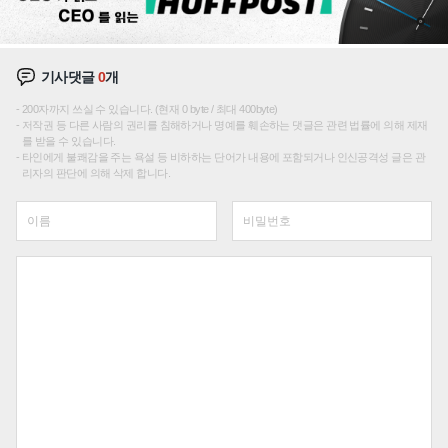
기사댓글
0
개
200자까지 쓰실 수 있습니다. (현재 0 byte / 최대 400byte)
저작권 등 다른 사람의 권리를 침해하거나 명예를 훼손하는 댓글은 관련 법률에 의해 제재
를 받을 수 있습니다.
타인에게 불쾌감을 주는 욕설 등 비하하는 단어가 내용에 포함되거나 인신공격성 글은 관
리자의 판단에 의해 삭제 합니다.