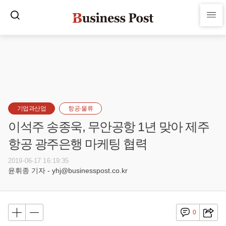
기업과산업
항공·물류
이석주 송종욱, 무안공항 1년 맞아 제주
항공 광주은행 마케팅 협력
2019-06-17 16:19:35
윤휘종 기자 - yhj@businesspost.co.kr
0