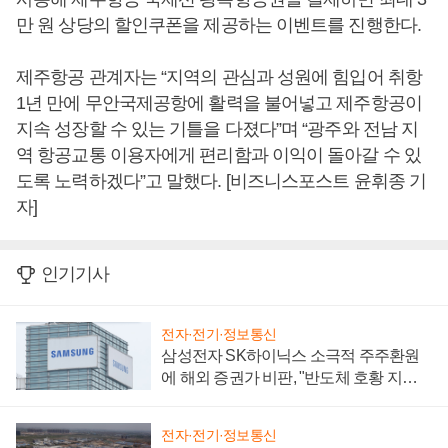
만 원 상당의 할인쿠폰을 제공하는 이벤트를 진행한다.
제주항공 관계자는 “지역의 관심과 성원에 힘입어 취항
1년 만에 무안국제공항에 활력을 불어넣고 제주항공이
지속 성장할 수 있는 기틀을 다졌다”며 “광주와 전남 지
역 항공교통 이용자에게 편리함과 이익이 돌아갈 수 있
도록 노력하겠다”고 말했다. [비즈니스포스트 윤휘종 기
자]
인기기사
전자·전기·정보통신
삼성전자 SK하이닉스 소극적 주주환원
에 해외 증권가 비판, "반도체 호황 지속
성 의문"
전자·전기·정보통신