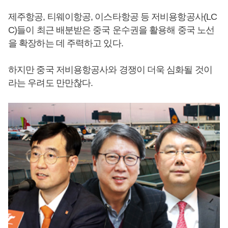
제주항공, 티웨이항공, 이스타항공 등 저비용항공사(LC
C)들이 최근 배분받은 중국 운수권을 활용해 중국 노선
을 확장하는 데 주력하고 있다.
하지만 중국 저비용항공사와 경쟁이 더욱 심화될 것이
라는 우려도 만만찮다.