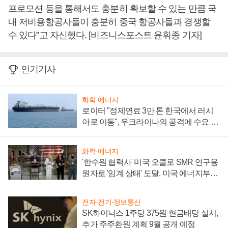
프로모션 등을 통해서도 충분히 확보할 수 있는 만큼 국
내 저비용항공사들이 충분히 중국 항공사들과 경쟁할
수 있다”고 자신했다. [비즈니스포스트 윤휘종 기자]
인기기사
화학·에너지
로이터 "정제연료 3만 톤 한국에서 러시
아로 이동", 우크라이나의 공격에 수요 늘
어
화학·에너지
'한수원 협력사' 미국 오클로 SMR 연구용
원자로 '임계 상태' 도달, 미국 에너지부
"중요한 이정표"
전자·전기·정보통신
SK하이닉스 1주당 375원 현금배당 실시,
추가 주주환원 계획 9월 공개 예정