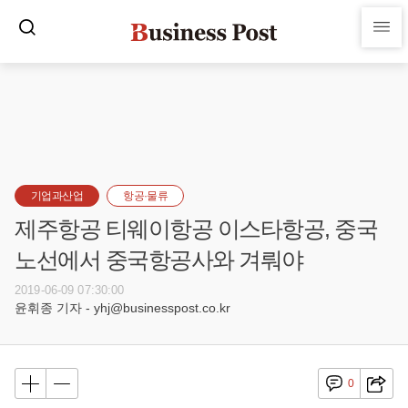
기업과산업
항공·물류
제주항공 티웨이항공 이스타항공, 중국
노선에서 중국항공사와 겨뤄야
2019-06-09 07:30:00
윤휘종 기자 - yhj@businesspost.co.kr
0