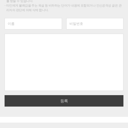
를 받을 수 있습니다.
타인에게 불쾌감을 주는 욕설 등 비하하는 단어가 내용에 포함되거나 인신공격성 글은 관
리자의 판단에 의해 삭제 합니다.