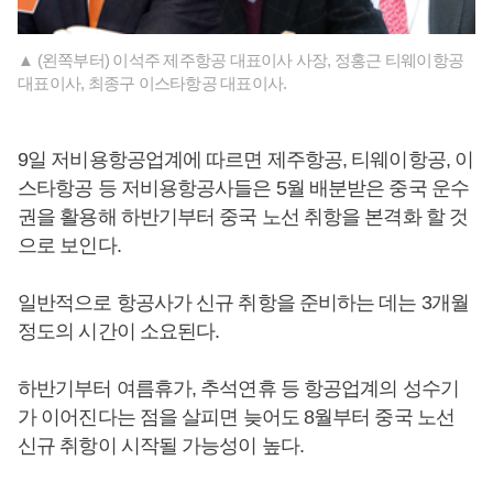
▲ (왼쪽부터) 이석주 제주항공 대표이사 사장, 정홍근 티웨이항공
대표이사, 최종구 이스타항공 대표이사.
9일 저비용항공업계에 따르면 제주항공, 티웨이항공, 이
스타항공 등 저비용항공사들은 5월 배분받은 중국 운수
권을 활용해 하반기부터 중국 노선 취항을 본격화 할 것
으로 보인다.
일반적으로 항공사가 신규 취항을 준비하는 데는 3개월
정도의 시간이 소요된다.
하반기부터 여름휴가, 추석연휴 등 항공업계의 성수기
가 이어진다는 점을 살피면 늦어도 8월부터 중국 노선
신규 취항이 시작될 가능성이 높다.