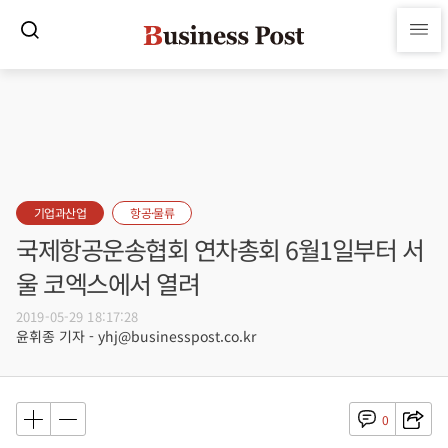
기업과산업
항공·물류
국제항공운송협회 연차총회 6월1일부터 서
울 코엑스에서 열려
2019-05-29 18:17:28
윤휘종 기자 - yhj@businesspost.co.kr
0