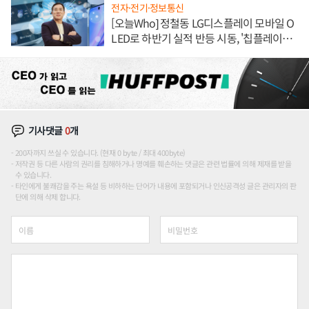
전자·전기·정보통신
[오늘Who] 정철동 LG디스플레이 모바일 O
LED로 하반기 실적 반등 시동, '칩플레이
션'에 가격 인하 압박은 부담
기사댓글
0
개
200자까지 쓰실 수 있습니다. (현재 0 byte / 최대 400byte)
저작권 등 다른 사람의 권리를 침해하거나 명예를 훼손하는 댓글은 관련 법률에 의해 제재를 받을
수 있습니다.
타인에게 불쾌감을 주는 욕설 등 비하하는 단어가 내용에 포함되거나 인신공격성 글은 관리자의 판
단에 의해 삭제 합니다.