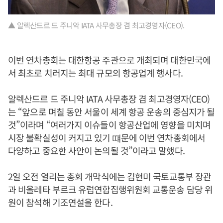
▲ 알렉산드르 드 주니악 IATA 사무총장 겸 최고경영자(CEO).
이번 연차총회는 대한항공 주관으로 개최되며 대한민국에
서 최초로 치러지는 최대 규모의 항공업계 행사다.
알렉산드르 드 주니악 IATA 사무총장 겸 최고경영자(CEO)
는 “앞으로 며칠 동안 서울이 세계 항공 운송의 중심지가 될
것”이라며 “여러가지 이슈들이 항공산업에 영향을 미치며
시장 불확실성이 커지고 있기 떄문에 이번 연차총회에서
다양하고 중요한 사안이 논의될 것”이라고 말했다.
2일 오전 열리는 총회 개막식에는 김현미 국토교통부 장관
과 비올레타 부르크 유럽연합집행위원회 교통운송 담당 위
원이 참석해 기조연설을 한다.