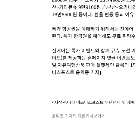
산~기타큐슈 9만9100원 △부산~오키나
18만8600원 등이다. 환율 변동 등의 
특가 항공권을 예매하기 위해서는 진에어
된다. 특가 항공권을 예매해도 무료 위탁
진에어는 특가 이벤트와 함께 규슈 노선 
이드)를 제공하는 홈페이지 댓글 이벤트도 
벌 자유여행상품 판매 플랫폼인 클룩의 1만
니스포스트 윤휘종 기자]
<저작권자(c) 비즈니스포스트 무단전재 및 재
윤휘종 기자의 다른기사보기