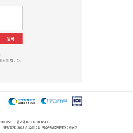
등록
다.
 삭제 합니다.
010-8510
광고국 070-4010-8511
운
발행일자: 2013년 12월 2일
청소년보호책임자 : 박상유