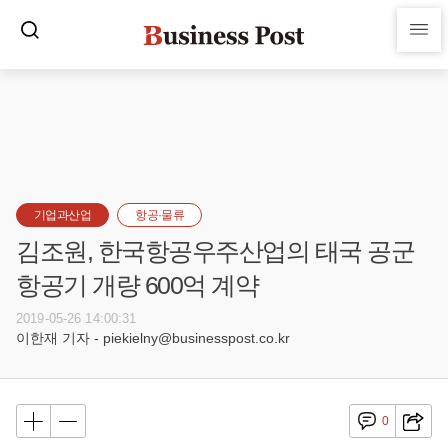
기업과산업
항공·물류
김조원, 한국항공우주산업의 태국 공군
항공기 개량 600억 계약
2019-05-26 14:00:31
이한재 기자 - piekielny@businesspost.co.kr
0