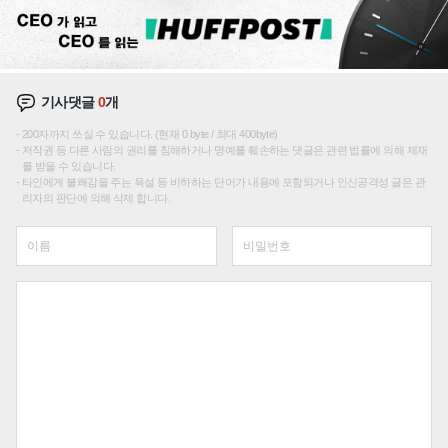
기사댓글
0
개
200자까지 쓰실 수 있습니다. (현재 0 byte / 최대 400byte)
저작권 등 다른 사람의 권리를 침해하거나 명예를 훼손하는 댓글은 관련 법률에 의해 제재
를 받을 수 있습니다.
타인에게 불쾌감을 주는 욕설 등 비하하는 단어가 내용에 포함되거나 인신공격성 글은 관
리자의 판단에 의해 삭제 합니다.