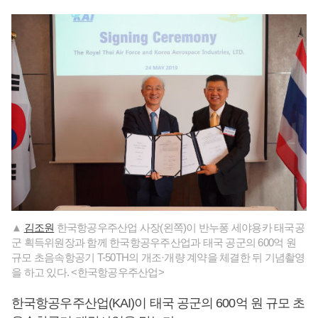
▲
김조원
한국항공우주산업 사장(왼쪽)이 반누퐁 세야용카 태국공
군 획득위원장과 함께 한국항공우주산업과 태국 공군의 600억 원
규모 초음속항공기 T-50TH의 개조·개량 계약을 체결한 뒤 기념촬영
을 하고 있다. <한국항공우주산업>
한국항공우주산업(KAI)이 태국 공군의 600억 원 규모 초