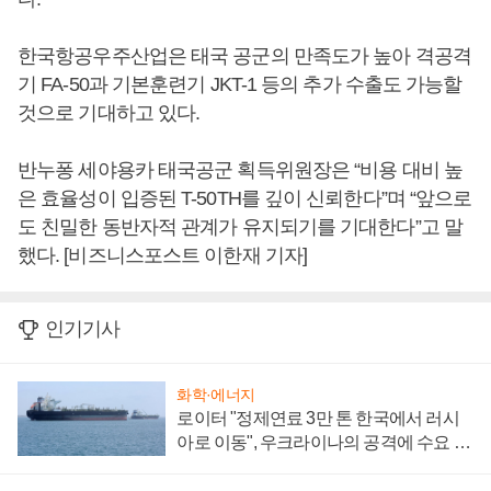
한국항공우주산업은 태국 공군의 만족도가 높아 격공격
기 FA-50과 기본훈련기 JKT-1 등의 추가 수출도 가능할
것으로 기대하고 있다.
반누퐁 세야용카 태국공군 획득위원장은 “비용 대비 높
은 효율성이 입증된 T-50TH를 깊이 신뢰한다”며 “앞으로
도 친밀한 동반자적 관계가 유지되기를 기대한다”고 말
했다. [비즈니스포스트 이한재 기자]
인기기사
화학·에너지
로이터 "정제연료 3만 톤 한국에서 러시
아로 이동", 우크라이나의 공격에 수요 늘
어