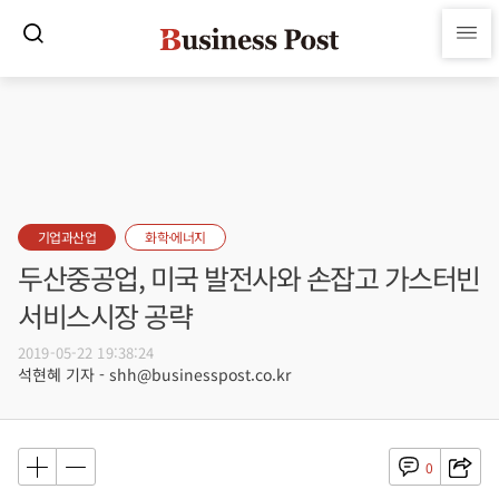
기업과산업
화학·에너지
두산중공업, 미국 발전사와 손잡고 가스터빈
서비스시장 공략
2019-05-22 19:38:24
석현혜 기자 - shh@businesspost.co.kr
0