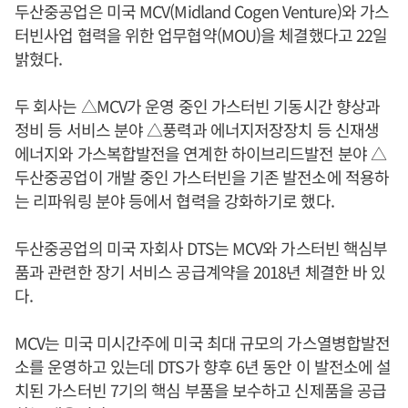
두산중공업은 미국 MCV(Midland Cogen Venture)와 가스
터빈사업 협력을 위한 업무협약(MOU)을 체결했다고 22일
밝혔다.
두 회사는 △MCV가 운영 중인 가스터빈 기동시간 향상과
정비 등 서비스 분야 △풍력과 에너지저장장치 등 신재생
에너지와 가스복합발전을 연계한 하이브리드발전 분야 △
두산중공업이 개발 중인 가스터빈을 기존 발전소에 적용하
는 리파워링 분야 등에서 협력을 강화하기로 했다.
두산중공업의 미국 자회사 DTS는 MCV와 가스터빈 핵심부
품과 관련한 장기 서비스 공급계약을 2018년 체결한 바 있
다.
MCV는 미국 미시간주에 미국 최대 규모의 가스열병합발전
소를 운영하고 있는데 DTS가 향후 6년 동안 이 발전소에 설
치된 가스터빈 7기의 핵심 부품을 보수하고 신제품을 공급