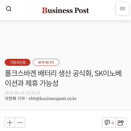
기업과산업
화학·에너지
폴크스바겐 배터리 생산 공식화, SK이노베
이션과 제휴 가능성
2019-05-14 15:33:15
석현혜 기자 - shh@businesspost.co.kr
0