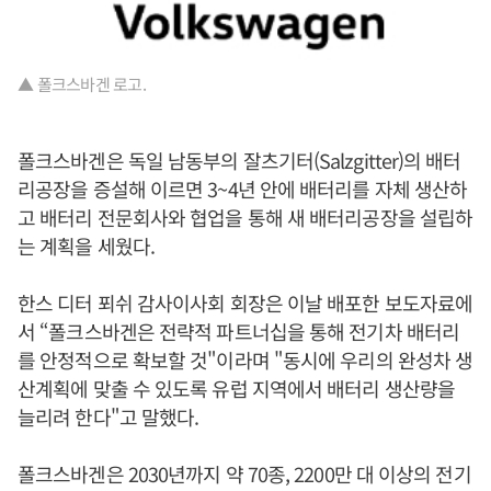
▲ 폴크스바겐 로고.
폴크스바겐은 독일 남동부의 잘츠기터(Salzgitter)의 배터
리공장을 증설해 이르면 3~4년 안에 배터리를 자체 생산하
고 배터리 전문회사와 협업을 통해 새 배터리공장을 설립하
는 계획을 세웠다.
한스 디터 푀쉬 감사이사회 회장은 이날 배포한 보도자료에
서 “폴크스바겐은 전략적 파트너십을 통해 전기차 배터리
를 안정적으로 확보할 것"이라며 "동시에 우리의 완성차 생
산계획에 맞출 수 있도록 유럽 지역에서 배터리 생산량을
늘리려 한다"고 말했다.
폴크스바겐은 2030년까지 약 70종, 2200만 대 이상의 전기