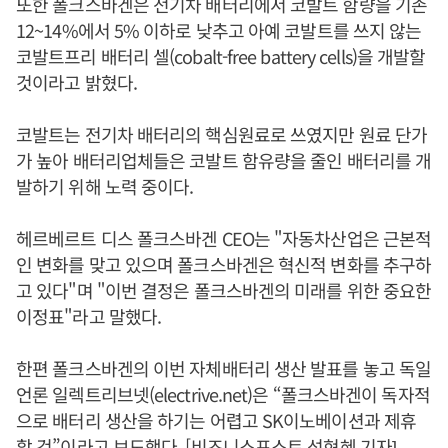
또한 폴크스바겐은 전기차 배터리에서 코발트 함량을 기존
12~14%에서 5% 이하로 낮추고 아예 코발트를 쓰지 않는
코발트프리 배터리 셀(cobalt-free battery cells)을 개발할
것이라고 밝혔다.
코발트는 전기차 배터리의 핵심원료로 쓰였지만 원료 단가
가 높아 배터리업체들은 코발트 함유량을 줄인 배터리를 개
발하기 위해 노력 중이다.
헤르베르트 디스 폴크스바겐 CEO는 "자동차산업은 근본적
인 변화를 맞고 있으며 폴크스바겐은 혁신적 변화를 추구하
고 있다"며 "이번 결정은 폴크스바겐의 미래를 위한 중요한
이정표"라고 말했다.
한편 폴크스바겐의 이번 자체배터리 생산 발표를 놓고 독일
언론 일렉트리브넷(electrive.net)은 “폴크스바겐이 독자적
으로 배터리 생산을 하기는 어렵고 SK이노베이션과 제휴
할 것”이라고 보도했다. [비즈니스포스트 석현혜 기자]