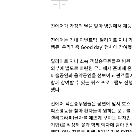
진에어가 가정의 달을 맞아 병원에서 재능
진에어는 기내 이벤트팀 ‘딜라이트 지니’
행된 ‘우리가족 Good day’ 행사에 참여
딜라이트 지니 소속 객실승무원들은 병원
외부에 별도로 마련된 무대에서 준비해 온
마술공연과 음악공연을 선보이고 관객들
함께 참여할 수 있는 퀴즈 프로그램도 진
했다.
진에어 객실승무원들은 공연에 앞서 호스
피스병동을 찾아 환자들이 원하는 문구를
캘리그라피(글자를 예쁘게 꾸미는 디자인
기법)로 작성해 꽃과 함께 액자에 담아 전
했다. 외래 진료를 위해 병원을 찾은 환자