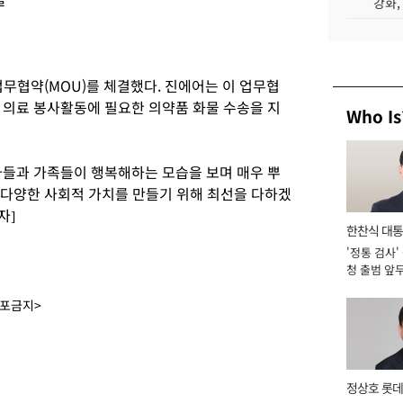
강화,
업무협약(MOU)를 체결했다. 진에어는 이 업무협
 의료 봉사활동에 필요한 의약품 화물 수송을 지
Who Is
들과 가족들이 행복해하는 모습을 보며 매우 뿌
 다양한 사회적 가치를 만들기 위해 최선을 다하겠
자]
한찬식 대
'정통 검사'
서관
청 출범 앞
맡아 [2026
배포금지>
정상호 롯데