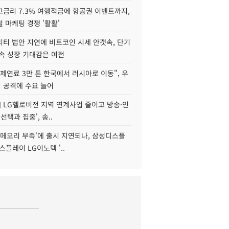
고금리 7.3% 여행적금에 항공권 이벤트까지,
 마케팅 경쟁 '활활'
리티 법안 지연에 비트코인 시세 안갯속, 단기
속 성장 기대감은 여전
제연료 3만 톤 한국에서 러시아로 이동", 우
 공격에 수요 늘어
] LG헬로비전 지역 연계사업 줄이고 방송·인
선택과 집중', 송..
'메모리 부족'에 출시 지연되나, 삼성디스플
스플레이 LG이노텍 '..