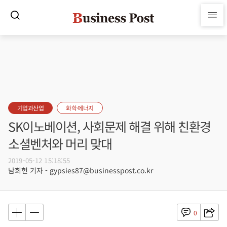
기업과산업
화학·에너지
SK이노베이션, 사회문제 해결 위해 친환경
소셜벤처와 머리 맞대
2019-05-12 15:18:55
남희헌 기자 - gypsies87@businesspost.co.kr
0