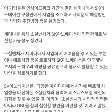
이 기업들은 인사이드위크 기간에 열린 세미나에서 SK이
노베이션 구성원에게 사업을 소개하고 사회문제 해결방안
과 사업화 추진방향 등을 설명했다.
세미나를 통해 소셜벤처와 SK이노베이션이 협력관계로 발
전할 가능성도 생겼다.
소셜벤처가 세미나에서 사업화에 어려움을 겪고 있는 부분
이나 애로사항 등을 토로하자 SK이노베이션은 연구개발
부서의 노하우와 역량을 공유인프라 형태로 활용할 수 있는
방안을 검토하기로 했다.
SK이노베이션은 “다양한 아이디어에서 시작해 빠르게 사
업성을 타진하는 소셜벤처와 협력해 비즈니스모델 혁신의
기회를 찾을 수 있을 것”이라며 “소셜벤처와 사업적 협력뿐
아니라 DBL을 함께 실현할 방안을 마련할 것”이라고 말했
다. [비즈니스포스트 남희헌 기자]