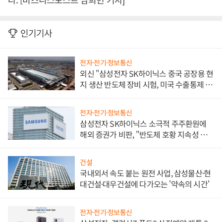
인기기사
전자·전기·정보통신
외신 "삼성전자 SK하이닉스 중국 공장용 현
지 생산 반도체 장비 시험, 미국 수출통제 대
비"
전자·전기·정보통신
삼성전자 SK하이닉스 소극적 주주환원에
해외 증권가 비판, "반도체 호황 지속성 의
문"
건설
국내외서 속도 붙는 원전 사업, 삼성물산·현
대건설·대우건설에 다가오는 '약속의 시간'
전자·전기·정보통신