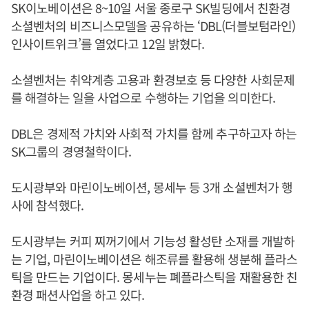
SK이노베이션은 8~10일 서울 종로구 SK빌딩에서 친환경
소셜벤처의 비즈니스모델을 공유하는 ‘DBL(더블보텀라인)
인사이트위크’를 열었다고 12일 밝혔다.
소셜벤처는 취약계층 고용과 환경보호 등 다양한 사회문제
를 해결하는 일을 사업으로 수행하는 기업을 의미한다.
DBL은 경제적 가치와 사회적 가치를 함께 추구하고자 하는
SK그룹의 경영철학이다.
도시광부와 마린이노베이션, 몽세누 등 3개 소셜벤처가 행
사에 참석했다.
도시광부는 커피 찌꺼기에서 기능성 활성탄 소재를 개발하
는 기업, 마린이노베이션은 해조류를 활용해 생분해 플라스
틱을 만드는 기업이다. 몽세누는 폐플라스틱을 재활용한 친
환경 패션사업을 하고 있다.