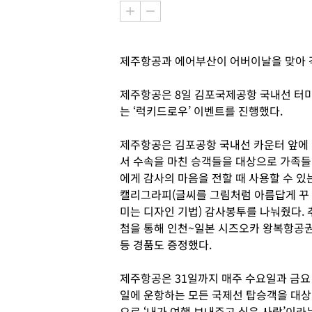
제주항공과 에어부산이 어버이날을 맞아 
제주항공은 8일 김포국제공항 국내선 터
는 ‘럭키드로우’ 이벤트를 진행했다.
제주항공은 김포공항 국내선 카운터 앞에
서 수속을 마친 승객들을 대상으로 가족들
에게 감사의 마음을 전할 때 사용할 수 있
캘리그라피(글씨를 그림처럼 아름답게 꾸
미는 디자인 기법) 감사봉투를 나눠줬다. 
첨을 통해 인천~일본 시즈오카 왕복항공
등 경품도 증정했다.
제주항공은 31일까지 매주 수요일과 금요
일에 운항하는 모든 국제선 탑승객을 대상
으로 ‘내가 여행 보내주고 싶은 사람’이라