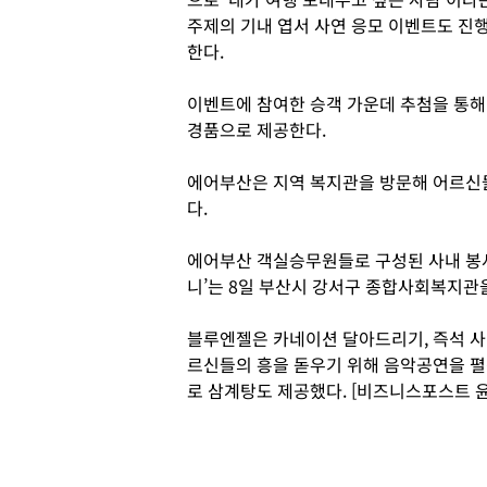
주제의 기내 엽서 사연 응모 이벤트도 진
한다.
이벤트에 참여한 승객 가운데 추첨을 통해
경품으로 제공한다.
에어부산은 지역 복지관을 방문해 어르신
다.
에어부산 객실승무원들로 구성된 사내 봉
니’는 8일 부산시 강서구 종합사회복지관
블루엔젤은 카네이션 달아드리기, 즉석 사
르신들의 흥을 돋우기 위해 음악공연을 
로 삼계탕도 제공했다. [비즈니스포스트 