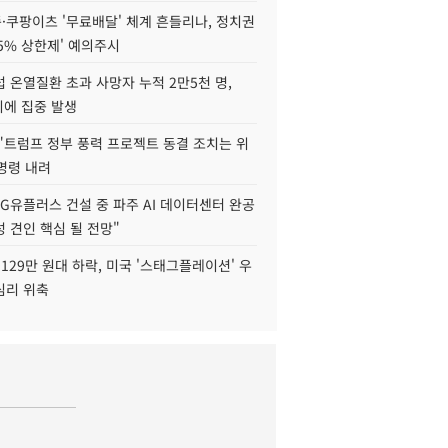
·쿠팡이츠 '무료배달' 체계 흔들리나, 정치권
15% 상한제' 예의주시
 온열질환 초과 사망자 누적 2만5천 명,
이에 집중 발생
"트럼프 정부 풍력 프로젝트 동결 조치는 위
 명령 내려
LG유플러스 건설 중 파주 AI 데이터센터 완공
 견인 핵심 될 전망"
129만 원대 하락, 미국 '스태그플레이션' 우
심리 위축