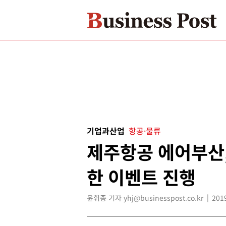
기업과산업
항공·물류
제주항공 에어부산,
한 이벤트 진행
윤휘종 기자 yhj@businesspost.co.kr
201