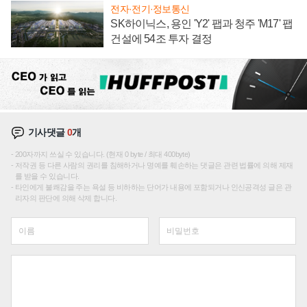
전자·전기·정보통신
SK하이닉스, 용인 'Y2' 팹과 청주 'M17' 팹
건설에 54조 투자 결정
기사댓글
0
개
200자까지 쓰실 수 있습니다. (현재 0 byte / 최대 400byte)
저작권 등 다른 사람의 권리를 침해하거나 명예를 훼손하는 댓글은 관련 법률에 의해 제재
를 받을 수 있습니다.
타인에게 불쾌감을 주는 욕설 등 비하하는 단어가 내용에 포함되거나 인신공격성 글은 관
리자의 판단에 의해 삭제 합니다.