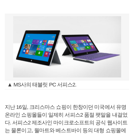
▲ MS사의 태블릿 PC 서피스2.
지난 16일, 크리스마스 쇼핑이 한창이던 미국에서 유명
온라인 쇼핑몰들이 일제히 서피스2 품절 팻말을 내걸었
다. 서피스2 제조사인 마이크로소프트의 공식 웹사이트
는 물론이고, 월마트와 베스트바이 등의 대형 쇼핑몰에