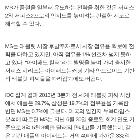
MS가 품절을 일부러 유도하는 전략을 취한 것은 서피스
2와 서피스2프로의 인지도를 높이려는 간절한 시도로
해석할 수 있다.
MS는 태블릿 시장 후발주자로서 시장 점유율 확보에 전
력을 다하고 있지만, 아직 점유율 1% 선조차 넘지 못하
고 있다. “아이패드 킬러”라는 별명을 붙여 가며 출시한
서피스 시리즈는 아이패드는커녕 기타 안드로이드 기반
의 태블릿 피씨들을 따라잡기에도 버겁다.
IDC 집계 결과 2013년 3분기 전 세계 태블릿 피씨 시장
에서 애플은 29.7%, 삼성은 19.7%의 점유율을 기록한
반면 MS는 0.7%에 그쳤다. 미국의 일간지 뉴욕타임스
분석에 따르면 MS는 지난 6월 30일 종료된 회계 연도 기
준으로 8억 5천 3백만 달러의 판매고를 기록했는데, 같
은 기간 애플의 아이패드는 거의 40배에 가까운 332억