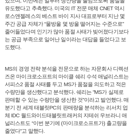
있으며, 이번에는 일부러 생산량을 줄임으로써 품절을
유도했다고 추측했다. 미국의 IT 전문 매체 CNET 역시
로스앤젤레스의 베스트 바이 지사 대표로부터 지난 몇
주간 공급 자체가 “물방울 몇 방울 떨어지는 수준으로”
줄어들었다며 인기가 많아 품절 사태가 빚어졌다기보다
는 공급 부족으로 일어난 일이라는 대답을 들었다고 보
도했다.
MS의 경영 전략 분석을 전문으로 하는 자문회사 디렉션
즈온 마이크로소프트의 마이클 쉐리 수석 애널리스트는
서피스2 품절 사태를 두고 MS가 품절을 의도하고 적은
수량만을 생산했다고 분석했다. 쉐리는 "MS가 실제로
판매할 수 있는 수량만을 생산한 것”이라고 발언했다. 매
분기 전 세계 태블릿PC의 판매량을 분석하는 리서치 업
체 IDC 월드와이드태블릿트래커의 지테쉬 우브라니 애
널리스트도 “이번 분기에 (마이크로소프트가) 출고량을
줄였다"고 말했다.