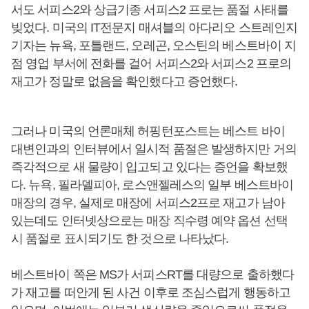
서도 서피스2와 상급기종 서피스2 프로는 품절 사태를
빚었다. 미국의 IT전문지 매셔블의 아다리오 스트레인지
기자는 뉴욕, 포틀랜드, 오레곤, 오스틴의 베스트바이 지
점 영업 부서에 전화를 걸어 서피스2와 서피스2 프로의
재고가 정말로 없음을 확인했다고 증언했다.
그러나 미국의 언론매체 허핑턴포스트는 베스트 바이
대변인과의 인터뷰에서 일시적 품절은 발생하지만 거의
즉각적으로 새 물량이 입고되고 있다는 증언을 확보했
다. 뉴욕, 필라델피아, 로스앤젤레스의 일부 베스트바이
매장의 경우, 실제로 매장에 서피스2프로 재고가 남아
있는데도 인터넷상으로는 매장 직수령 예약 옵션 선택
시 품절로 표시되기도 한 것으로 나타났다.
베스트바이 쪽은 MS가 서피스RT를 대량으로 출하했다
가 재고를 떠안게 된 사건 이후로 조심스럽게 행동하고