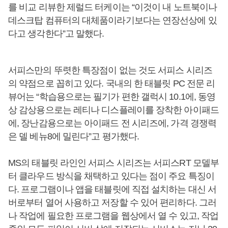
를 비교 리뷰한 제럴드 터케이는 “이것이 내 노트북이나
데스크탑 컴퓨터의 대체품이라기보다는 연장선상에 있
다고 생각한다”고 말했다.
서피스만의 뚜렷한 특장점이 없는 것도 서피스 시리즈
의 약점으로 꼽히고 있다. 국내의 한 태블릿 PC 전문 리
뷰어는 “학습용으로는 필기가 편한 갤럭시 10.1에, 동영
상 감상용으로는 레티나 디스플레이를 장착한 아이패드
에, 장난감용으로는 아이패드 전 시리즈에, 가격 경쟁력
은 델 베뉴8에 밀린다”고 평가했다.
MS의 태블릿 라인인 서피스 시리즈는 서피스RT 모델부
터 클라우드 방식을 채택하고 있다는 점이 주요 특징이
다. 프로그램이나 앱을 태블릿에 직접 설치하는 대신 서
버로부터 열어 사용하고 저장할 수 있어 편리하다. 그러
나 작업에 필요한 프로그램을 웹상에서 열 수 있고, 작업