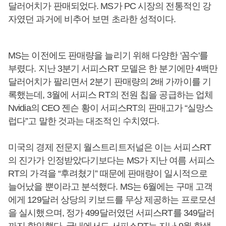
달러어치가 판매되었다. MS가 PC 시장의 전통적인 강
자였던 과거에 비추어 보면 초라한 성적이다.
MS는 이전에도 판매량을 늘리기 위해 다양한 '꼼수'를
부렸다. 지난 3분기 서피스RT 모델은 한 분기에만 4백만
달러어치가 팔리면서 2분기 판매량의 2배 가까이를 기
록했는데, 3월에 서피스 RT의 전원 칩을 공급하는 업체
Nvidia의 CEO 젠슨 황이 서피스RT의 판매고가 “실망스
럽다”고 말한 것과는 대조적인 수치였다.
미국의 경제 전문지 월스트리트저널은 이는 서피스RT
의 진가가 인정받았다기보다는 MS가 지난 여름 서피스
RT의 가격을 “후려쳤기” 때문에 판매량이 일시적으로
늘어났을 뿐이라고 분석했다. MS는 6월에는 구매 고객
에게 129달러 상당의 키보드를 무상 제공하는 프로모션
을 실시했으며, 정가 499달러였던 서피스RT를 349달러