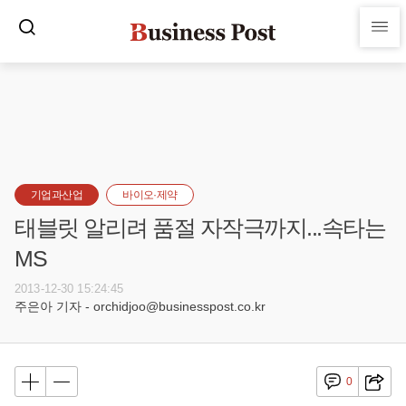
기업과산업
바이오·제약
태블릿 알리려 품절 자작극까지...속타는
MS
2013-12-30 15:24:45
주은아 기자 - orchidjoo@businesspost.co.kr
0