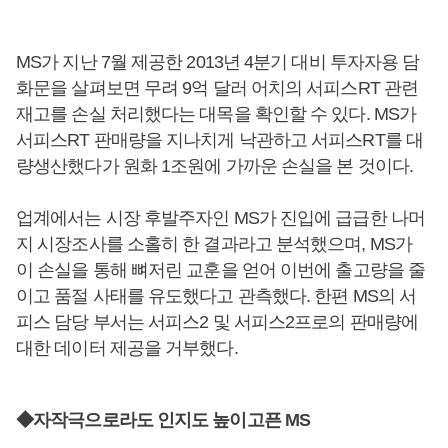
MS가 지난 7월 제공한 2013년 4분기 대비 투자자용 담
화문을 살펴보면 무려 9억 달러 어치의 서피스RT 관련
재고를 손실 처리했다는 대목을 확인할 수 있다. MS가
서피스RT 판매량을 지나치게 낙관하고 서피스RT를 대
량생산했다가 원화 1조원에 가까운 손실을 본 것이다.
업계에서는 시장 후발주자인 MS가 진입에 급급한 나머
지 시장조사를 소홀히 한 결과라고 분석했으며, MS가
이 손실을 통해 뼈저린 교훈을 얻어 이번에 출고량을 줄
이고 품절 사태를 유도했다고 관측했다. 한편 MS의 서
피스 담당 부서는 서피스2 및 서피스2프로의 판매량에
대한 데이터 제공을 거부했다.
◆자작극으로라도 인지도 높이고픈 MS