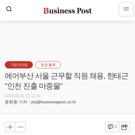
기업과산업
항공·물류
에어부산 서울 근무할 직원 채용, 한태근
"인천 진출 마중물"
2019-05-01 11:21:51
윤휘종 기자 - yhj@businesspost.co.kr
0