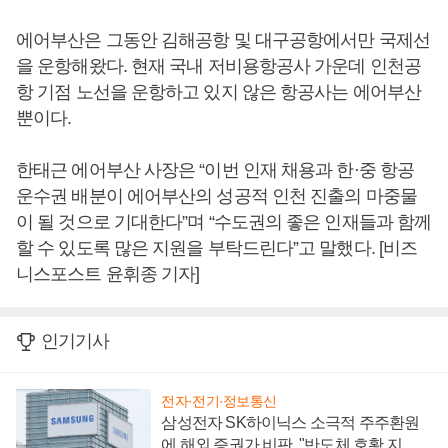
에어부산은 그동안 김해공항 및 대구공항에서만 국제선
을 운항해왔다. 현재 국내 저비용항공사 가운데 인천공
항 기점 노선을 운항하고 있지 않은 항공사는 에어부산
뿐이다.
한태근 에어부산 사장은 “이번 인재 채용과 한·중 항공
운수권 배분이 에어부산의 성공적 인천 진출의 마중물
이 될 것으로 기대한다”며 “수도권의 좋은 인재들과 함께
할 수 있도록 많은 지원을 부탁드린다”고 말했다. [비즈
니스포스트 윤휘종 기자]
인기기사
전자·전기·정보통신
삼성전자 SK하이닉스 소극적 주주환원
에 해외 증권가 비판, "반도체 호황 지속