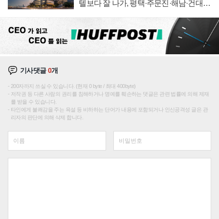
텔보다 잘 나가, 평택·주문진·해남·건대로
성장판 더 넓힌다
기사댓글
0
개
200자까지 쓰실 수 있습니다. (현재 0 byte / 최대 400byte)
저작권 등 다른 사람의 권리를 침해하거나 명예를 훼손하는 댓글은 관련 법률에 의해 제재
를 받을 수 있습니다.
타인에게 불쾌감을 주는 욕설 등 비하하는 단어가 내용에 포함되거나 인신공격성 글은 관
리자의 판단에 의해 삭제 합니다.