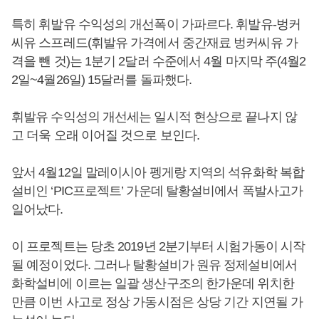
특히 휘발유 수익성의 개선폭이 가파르다. 휘발유-벙커
씨유 스프레드(휘발유 가격에서 중간재료 벙커씨유 가
격을 뺀 것)는 1분기 2달러 수준에서 4월 마지막 주(4월2
2일~4월26일) 15달러를 돌파했다.
휘발유 수익성의 개선세는 일시적 현상으로 끝나지 않
고 더욱 오래 이어질 것으로 보인다.
앞서 4월12일 말레이시아 펭게랑 지역의 석유화학 복합
설비인 ‘PIC프로젝트’ 가운데 탈황설비에서 폭발사고가
일어났다.
이 프로젝트는 당초 2019년 2분기부터 시험가동이 시작
될 예정이었다. 그러나 탈황설비가 원유 정제설비에서
화학설비에 이르는 일괄 생산구조의 한가운데 위치한
만큼 이번 사고로 정상 가동시점은 상당 기간 지연될 가