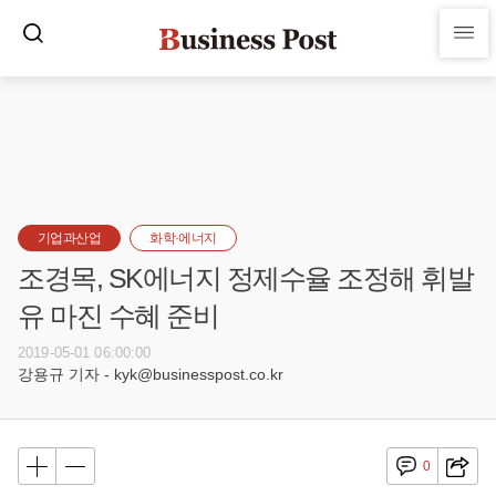
기업과산업
화학·에너지
조경목, SK에너지 정제수율 조정해 휘발
유 마진 수혜 준비
2019-05-01 06:00:00
강용규 기자 - kyk@businesspost.co.kr
0