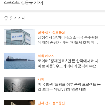
스포스트 강용규 기자]
인기기사
전자·전기·정보통신
삼성전자 SK하이닉스 소극적 주주환원
에 해외 증권가 비판, "반도체 호황 지속
성 의문"
화학·에너지
로이터 "정제연료 3만 톤 한국에서 러시
아로 이동", 우크라이나의 공격에 수요 늘
어
사회
미국 법원 "트럼프 정부 풍력 프로젝트 동
결 조치는 위법", 해제 명령 내려
전자·전기·정보통신