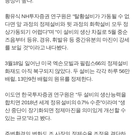
능성이 높다.
황유식 NH투자증권 연구원은 “탈황설비가 가동될 수 없
다면 앞 과정의 정제설비와 뒷 과정의 화학설비 모두 정
상가동되기 어렵다”며 “이 설비의 생산 차질로 5월 중순
즈음부터 등유, 경유, 휘발유 등 중간유분의 마진이 강세
를 보일 것”이라고 내다봤다.
3월18일 일어난 미국 엑손모빌과 필립스66의 정제설비
화재도 아직 복구되지 않았다. 두 설비는 각각 하루 56만
배럴, 13만9천 배럴의 원유를 정제한다.
이도연 한국투자증권 연구원은 “두 설비의 생산능력을
합치면 2018년 세계 정유설비의 0.7% 수준”이라며 “생
산 중단이 장기화되면 정제마진을 의미있게 개선할 수
있는 규모”라고 봤다.
주변환경의 변화도 조 사장의 정제수율 조정을 결단하