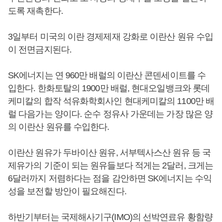
도록 재촉한다.
3일부터 미국의 이란 경제제재 강화로 이란산 원유 수입
이 전면금지된다.
SK에너지는 연 960만 배럴의 이란산 콘덴세이트를 수
입한다. 한화토탈의 1900만 배럴, 현대오일뱅크와 롯데
케미칼의 합작 석유화학회사인 현대케미칼의 1100만 배
럴 다음가는 양이다. 순수 정유사 가운데는 가장 많은 양
의 이란산 원유를 수입한다.
이란산 원유가 두바이산 원유, 서부텍사스산 원유 등 국
제유가의 기준이 되는 원유들보다 적게는 2달러, 크게는
6달러까지 저렴하다는 점을 감안하면 SK에너지는 수익
성을 보전할 방안이 필요해진다.
하반기부터는 국제해사기구(IMO)의 선박연료유 황함량