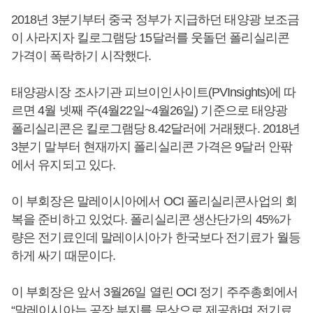
2018년 3분기부터 중국 정부가 지급하던 태양광 보조금
이 사라지자 킬로그램당 15달러를 웃돌던 폴리실리콘
가격이 폭락하기 시작했다.
태양광시장 조사기관 피브이인사이트(PVInsights)에 따
르면 4월 넷째 주(4월22일~4월26일) 기준으로 태양광
폴리실리콘은 킬로그램당 8.42달러에 거래됐다. 2018년
3분기 말부터 현재까지 폴리실리콘 가격은 9달러 안팎
에서 유지되고 있다.
이 부회장은 말레이시아에서 OCI 폴리실리콘사업의 회
복을 준비하고 있었다. 폴리실리콘 생산단가의 45%가
량은 전기료인데 말레이시아가 한국보다 전기료가 월등
하게 싸기 때문이다.
이 부회장은 앞서 3월26일 열린 OCI 정기 주주총회에서
“말레이시아는 공장 부지를 무상으로 제공하며 전기료