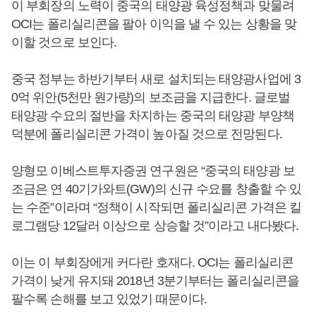
이 부회장의 노력이 중국의 태양광 육성정책과 맞물려
OCI는 폴리실리콘을 팔아 이익을 낼 수 있는 상황을 맞
이할 것으로 보인다.
중국 정부는 하반기부터 새로 설치되는 태양광사업에 3
0억 위안(5천만 원가량)의 보조금을 지급한다. 글로벌
태양광 수요의 절반을 차지하는 중국의 태양광 부양책
덕분에 폴리실리콘 가격이 높아질 것으로 전망된다.
양형모 이베스트투자증권 연구원은 “중국의 태양광 보
조금은 연 40기가와트(GW)의 신규 수요를 창출할 수 있
는 수준”이라며 “정책이 시작되면 폴리실리콘 가격은 킬
로그램당 12달러 이상으로 상승할 것”이라고 내다봤다.
이는 이 부회장에게 커다란 호재다. OCI는 폴리실리콘
가격이 낮게 유지돼 2018년 3분기부터는 폴리실리콘을
팔수록 손해를 보고 있었기 때문이다.