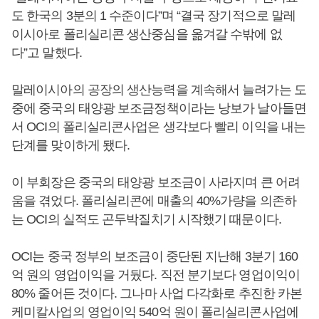
도 한국의 3분의 1 수준이다”며 “결국 장기적으로 말레
이시아로 폴리실리콘 생산중심을 옮겨갈 수밖에 없
다”고 말했다.
말레이시아의 공장의 생산능력을 계속해서 늘려가는 도
중에 중국의 태양광 보조금정책이라는 낭보가 날아들면
서 OCI의 폴리실리콘사업은 생각보다 빨리 이익을 내는
단계를 맞이하게 됐다.
이 부회장은 중국의 태양광 보조금이 사라지며 큰 어려
움을 겪었다. 폴리실리콘에 매출의 40%가량을 의존하
는 OCI의 실적도 곤두박질치기 시작했기 때문이다.
OCI는 중국 정부의 보조금이 중단된 지난해 3분기 160
억 원의 영업이익을 거뒀다. 직전 분기보다 영업이익이
80% 줄어든 것이다. 그나마 사업 다각화로 추진한 카본
케미칼사업의 영업이익 540억 원이 폴리실리콘사업에