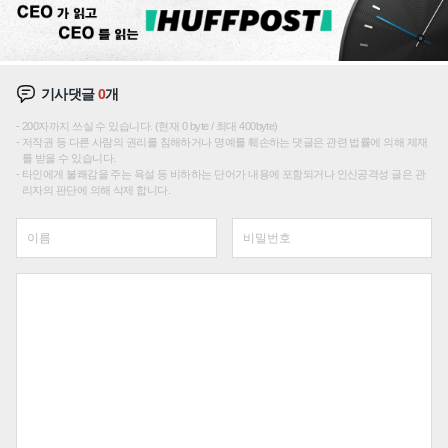
기사댓글
0
개
200자까지 쓰실 수 있습니다. (현재 0 byte / 최대 400byte)
저작권 등 다른 사람의 권리를 침해하거나 명예를 훼손하는 댓글은 관련 법률에 의해 제재
를 받을 수 있습니다.
타인에게 불쾌감을 주는 욕설 등 비하하는 단어가 내용에 포함되거나 인신공격성 글은 관
리자의 판단에 의해 삭제 합니다.