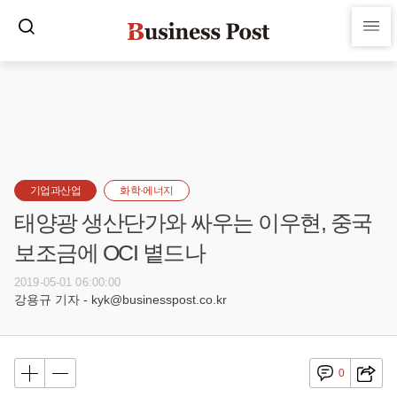
기업과산업
화학·에너지
태양광 생산단가와 싸우는 이우현, 중국
보조금에 OCI 볕드나
2019-05-01 06:00:00
강용규 기자 - kyk@businesspost.co.kr
0