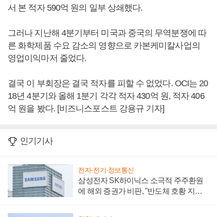
서 본 적자 590억 원의 일부 상쇄했다.
그러나 지난해 4분기부터 미국과 중국의 무역분쟁에 따
른 화학제품 수요 감소의 영향으로 카본케미칼사업의
영업이익마저 줄었다.
결국 이 부회장은 결국 적자를 피할 수 없었다. OCI는 20
18년 4분기와 올해 1분기 각각 적자 430억 원, 적자 406
억 원을 봤다. [비즈니스포스트 강용규 기자]
인기기사
전자·전기·정보통신
삼성전자 SK하이닉스 소극적 주주환원
에 해외 증권가 비판, "반도체 호황 지속
성 의문"