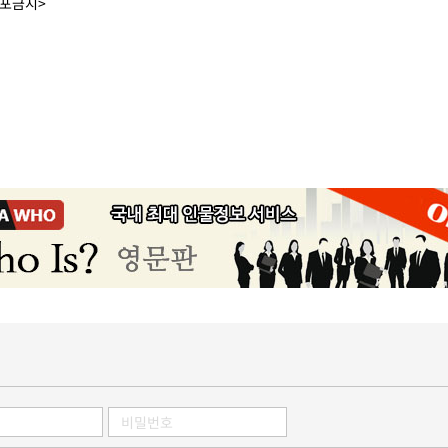
배포금지>