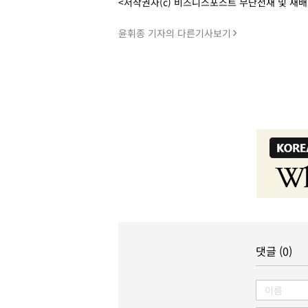
<저작권자(c) 비즈니스포스트 무단전재 및 재
윤휘종 기자의 다른기사보기
댓글 (0)