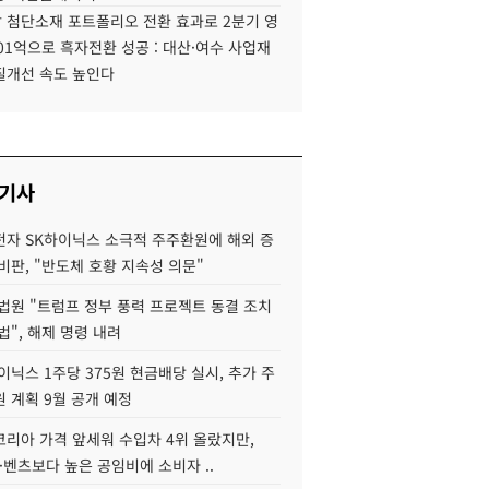
 첨단소재 포트폴리오 전환 효과로 2분기 영
01억으로 흑자전환 성공 : 대산·여수 사업재
질개선 속도 높인다
 기사
자 SK하이닉스 소극적 주주환원에 해외 증
비판, "반도체 호황 지속성 의문"
법원 "트럼프 정부 풍력 프로젝트 동결 조치
법", 해제 명령 내려
이닉스 1주당 375원 현금배당 실시, 추가 주
 계획 9월 공개 예정
코리아 가격 앞세워 수입차 4위 올랐지만,
·벤츠보다 높은 공임비에 소비자 ..