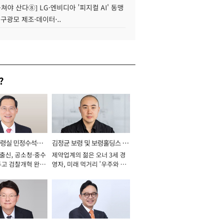
 뭉쳐야 산다⑧] LG·엔비디아 '피지컬 AI' 동맹
 구광모 제조·데이터·..
?
통령실 민정수석비
김정균 보령 및 보령홀딩스 대
 출신, 공소청·중수
제약업계의 젊은 오너 3세 경
표이사 사장
두고 검찰개혁 완수
영자, 미래 먹거리 '우주와 헬
년]
스케어' 공들여 [2026년]