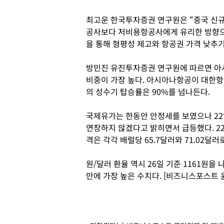
최고운 한국투자증권 연구원은 “중국 신규
공사보다 저비용항공사에게 유리한 방향으
을 통해 형평성 제고와 항공권 가격 낮추
방민진 유진투자증권 연구원에 따르면 아
비중이 가장 높다. 아시아나항공이 대한항
의 성수기 탑승률은 90%를 넘나든다.
국제유가는 한동안 안정세를 보였으나 22
연장하지 않겠다고 밝히면서 급등했다. 22
격은 각각 배럴당 65.7달러와 71.02달
원/달러 환율 역시 26일 기준 1161원을 
만에 가장 높은 수치다. [비즈니스포스트 