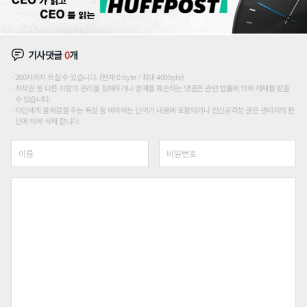
기사댓글
0
개
200자까지 쓰실 수 있습니다. (현재 0 byte / 최대 400byte)
저작권 등 다른 사람의 권리를 침해하거나 명예를 훼손하는 댓글은 관련 법률에 의해 제재를 받을
수 있습니다.
타인에게 불쾌감을 주는 욕설 등 비하하는 단어가 내용에 포함되거나 인신공격성 글은 관리자의 판
단에 의해 삭제 합니다.