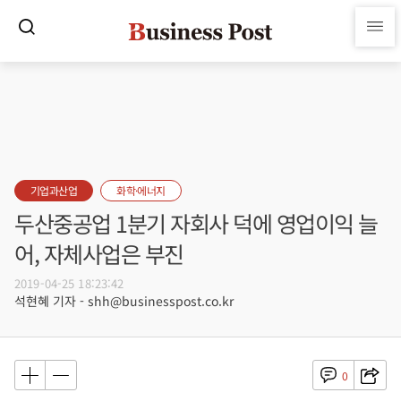
기업과산업
화학·에너지
두산중공업 1분기 자회사 덕에 영업이익 늘
어, 자체사업은 부진
2019-04-25 18:23:42
석현혜 기자 - shh@businesspost.co.kr
0