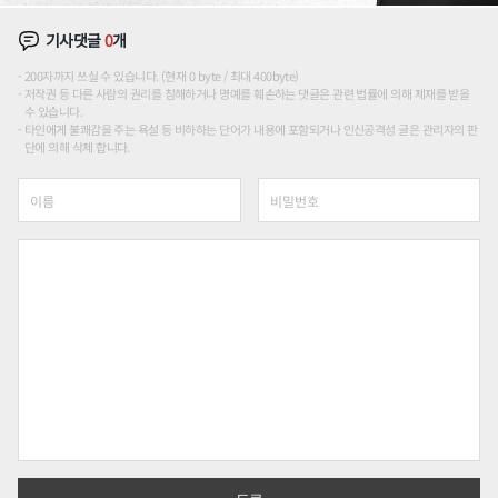
기사댓글
0
개
200자까지 쓰실 수 있습니다. (현재 0 byte / 최대 400byte)
저작권 등 다른 사람의 권리를 침해하거나 명예를 훼손하는 댓글은 관련 법률에 의해 제재를 받을
수 있습니다.
타인에게 불쾌감을 주는 욕설 등 비하하는 단어가 내용에 포함되거나 인신공격성 글은 관리자의 판
단에 의해 삭제 합니다.