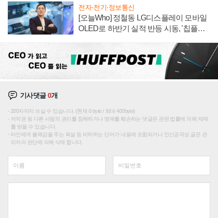
전자·전기·정보통신
[오늘Who] 정철동 LG디스플레이 모바일
OLED로 하반기 실적 반등 시동, '칩플레
이션'에 가격 인하 압박은 부담
기사댓글
0
개
200자까지 쓰실 수 있습니다. (현재 0 byte / 최대 400byte)
저작권 등 다른 사람의 권리를 침해하거나 명예를 훼손하는 댓글은 관련 법률에 의해 제재
를 받을 수 있습니다.
타인에게 불쾌감을 주는 욕설 등 비하하는 단어가 내용에 포함되거나 인신공격성 글은 관
리자의 판단에 의해 삭제 합니다.