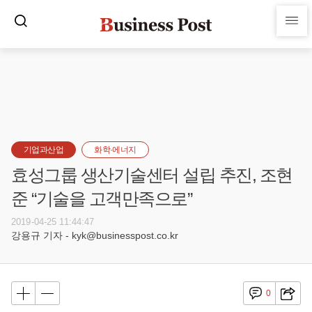
기업과산업
화학·에너지
효성그룹 생산기술센터 설립 추진, 조현
준 “기술을 고객만족으로”
2019-04-25 11:44:47
강용규 기자 - kyk@businesspost.co.kr
0