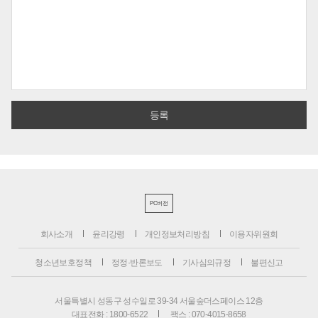
PC버전
회사소개
윤리강령
개인정보처리방침
이용자위원회
청소년보호정책
정정·반론보도
기사심의규정
불편신고
서울특별시 성동구 성수일로 39-34 서울숲더스페이스 12층
대표전화 : 1800-6522
팩스 : 070-4015-8658