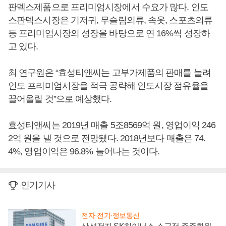
판덱스제품으로 프리미엄시장에서 수요가 많다. 인도
스판덱스시장은 기저귀, 무슬림의류, 속옷, 스포츠의류
등 프리미엄시장의 성장을 바탕으로 연 16%씩 성장하
고 있다.
최 연구원은 “효성티앤씨는 고부가제품의 판매를 늘려
인도 프리미엄시장을 적극 공략해 인도시장 점유율을
끌어올릴 것”으로 예상했다.
효성티앤씨는 2019년 매출 5조8569억 원, 영업이익 246
2억 원을 낼 것으로 전망됐다. 2018년보다 매출은 74.
4%, 영업이익은 96.8% 늘어나는 것이다.
인기기사
전자·전기·정보통신