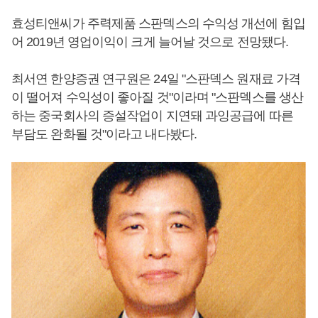
효성티앤씨가 주력제품 스판덱스의 수익성 개선에 힘입
어 2019년 영업이익이 크게 늘어날 것으로 전망됐다.
최서연 한양증권 연구원은 24일 "스판덱스 원재료 가격
이 떨어져 수익성이 좋아질 것"이라며 "스판덱스를 생산
하는 중국회사의 증설작업이 지연돼 과잉공급에 따른
부담도 완화될 것"이라고 내다봤다.