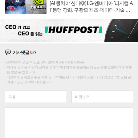
[AI 뭉쳐야 산다⑧] LG·엔비디아 '피지컬 A
I' 동맹 강화, 구광모 제조·데이터·기술 결
집해 종합 로보틱스 기업으로
기사댓글
0
개
200자까지 쓰실 수 있습니다. (현재 0 byte / 최대 400byte)
저작권 등 다른 사람의 권리를 침해하거나 명예를 훼손하는 댓글은 관련 법률에 의해 제재
를 받을 수 있습니다.
타인에게 불쾌감을 주는 욕설 등 비하하는 단어가 내용에 포함되거나 인신공격성 글은 관
리자의 판단에 의해 삭제 합니다.