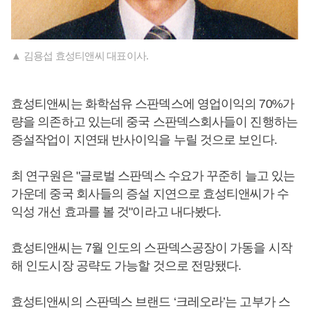
▲ 김용섭 효성티앤씨 대표이사.
효성티앤씨는 화학섬유 스판덱스에 영업이익의 70%가
량을 의존하고 있는데 중국 스판덱스회사들이 진행하는
증설작업이 지연돼 반사이익을 누릴 것으로 보인다.
최 연구원은 "글로벌 스판덱스 수요가 꾸준히 늘고 있는
가운데 중국 회사들의 증설 지연으로 효성티앤씨가 수
익성 개선 효과를 볼 것"이라고 내다봤다.
효성티앤씨는 7월 인도의 스판덱스공장이 가동을 시작
해 인도시장 공략도 가능할 것으로 전망됐다.
효성티앤씨의 스판덱스 브랜드 ‘크레오라’는 고부가 스