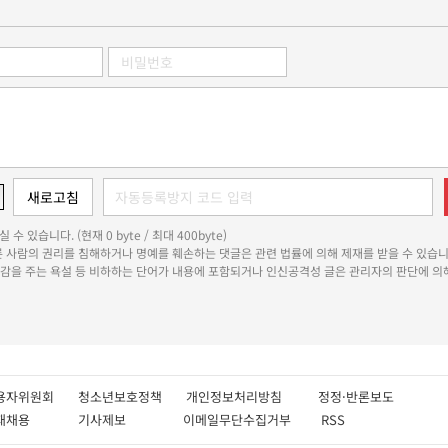
 수 있습니다. (현재 0 byte / 최대 400byte)
다른 사람의 권리를 침해하거나 명예를 훼손하는 댓글은 관련 법률에 의해 제재를 받을 수 있습니
쾌감을 주는 욕설 등 비하하는 단어가 내용에 포함되거나 인신공격성 글은 관리자의 판단에 의해
용자위원회
청소년보호정책
개인정보처리방침
정정·반론보도
인재채용
기사제보
이메일무단수집거부
RSS