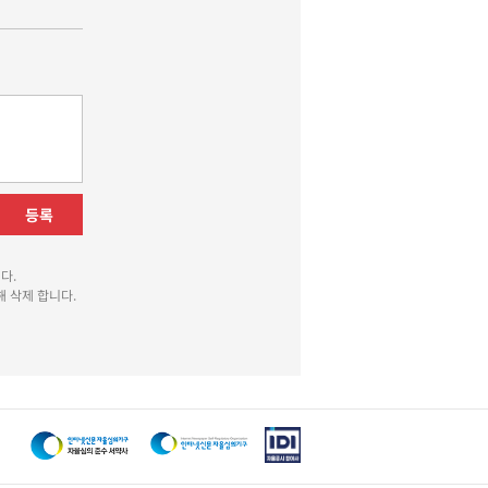
등록
다.
 삭제 합니다.