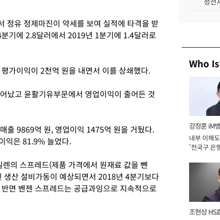
성전자
 정유 정제마진이 약세를 보여 실적에 타격을 받
분기에 2.8달러에서 2019년 1분기에 1.4달러로
Who Is
 평가이익이 2천억 원을 내면서 이를 상쇄했다.
늘어났고 윤활기유부문에서 영업이익이 줄어든 것
강정훈 iM
 9869억 원, 영업이익 1475억 원을 거뒀다.
내부 이해도
이익은 81.9% 늘었다.
'전국구 은행
년]
렌의 스프레드(제품 가격에서 원재료 값을 뺀
 생산 설비가동이 예상되면서 2018년 4분기보다
. 반면 벤젠 스프레드는 공급과잉으로 지속적으로
조현상 HS