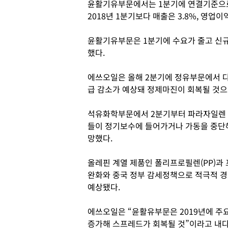
윤활기유부문에서는 1분기에 연결기준으로 매
2018년 1분기보다 매출은 3.8%, 영업이
윤활기유부문은 1분기에 수요가 줄고 신규
했다.
에쓰오일은 올해 2분기에 정유부문에서 
급 감소가 예상돼 정제마진이 회복될 것으
석유화학부문에서 2분기부터 파라자일렌 
들이 정기보수에 들어가거나 가동을 중단
망했다.
올레핀 계열 제품인 폴리프로필렌(PP)과
완화와 중국 정부 감세정책으로 적극적 
예상됐다.
에쓰오일은 “윤활유부문은 2019년에 주
증가해 스프레드가 회복될 것”이라고 내다