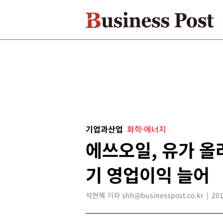
기업과산업
화학·에너지
에쓰오일, 유가 올
기 영업이익 늘어
석현혜 기자 shh@businesspost.co.kr
201