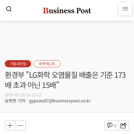
기업과산업
화학·에너지
환경부 "LG화학 오염물질 배출은 기준 173
배 초과 아닌 15배"
2019-04-19 16:13:22
남희헌 기자 - gypsies87@businesspost.co.kr
0