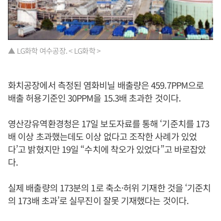
▲ LG화학 여수공장. < LG화학 >
화치공장에서 측정된 염화비닐 배출량은 459.7PPM으로
배출 허용기준인 30PPM을 15.3배 초과한 것이다.
영산강유역환경청은 17일 보도자료를 통해 ‘기준치를 173
배 이상 초과했는데도 이상 없다고 조작한 사례가 있었
다’고 밝혔지만 19일 “수치에 착오가 있었다”고 바로잡았
다.
실제 배출량의 173분의 1로 축소·허위 기재한 것을 ‘기준치
의 173배 초과’로 실무진이 잘못 기재했다는 것이다.