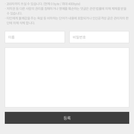
200자까지 쓰실 수 있습니다. (현재 0 byte / 최대 400byte)
저작권 등 다른 사람의 권리를 침해하거나 명예를 훼손하는 댓글은 관련 법률에 의해 제재를 받을
수 있습니다.
타인에게 불쾌감을 주는 욕설 등 비하하는 단어가 내용에 포함되거나 인신공격성 글은 관리자의 판
단에 의해 삭제 합니다.