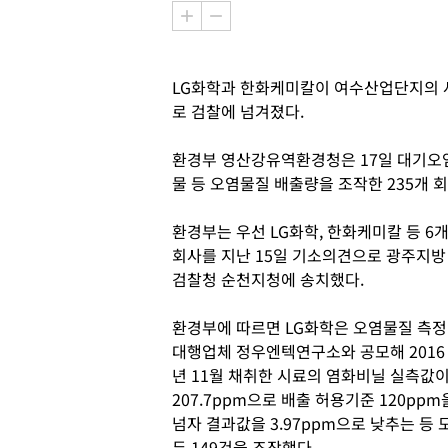
LG화학과 한화케미칼이 여수산업단지의 
로 검찰에 넘겨졌다.
환경부 영산강유역환경청은 17일 대기오
물 등 오염물질 배출량을 조작한 235개 
환경부는 우선 LG화학, 한화케미칼 등 6
회사를 지난 15일 기소의견으로 광주지방
검찰청 순천지청에 송치했다.
환경부에 따르면 LG화학은 오염물질 측정
대행업체 정우엔텍연구소와 공모해 2016
년 11월 채취한 시료의 염화비닐 실측값
207.7ppm으로 배출 허용기준 120ppm
넘자 결과값을 3.97ppm으로 낮추는 등 
두 149건을 조작했다.