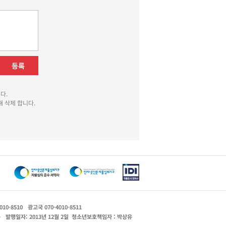
등록
다.
 삭제 합니다.
010-8510
광고국 070-4010-8511
운
발행일자: 2013년 12월 2일
청소년보호책임자 : 박상유