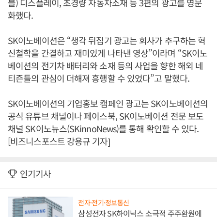
블) 디스플레이, 초경량 자동차소재 등 3편의 광고를 영문
화했다.
SK이노베이션은 “생각 뒤집기 광고는 회사가 추구하는 혁
신철학을 간결하고 재미있게 나타낸 영상”이라며 “SK이노
베이션의 전기차 배터리와 소재 등의 사업을 향한 해외 네
티즌들의 관심이 더해져 흥행할 수 있었다”고 말했다.
SK이노베이션의 기업홍보 캠페인 광고는 SK이노베이션의
공식 유튜브 채널이나 페이스북, SK이노베이션 전문 보도
채널 SK이노뉴스(SKinnoNews)를 통해 확인할 수 있다.
[비즈니스포스트 강용규 기자]
인기기사
전자·전기·정보통신
삼성전자 SK하이닉스 소극적 주주환원에