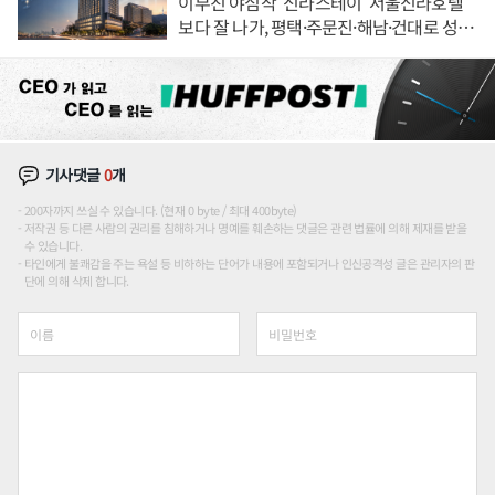
이부진 야심작 '신라스테이' 서울신라호텔
보다 잘 나가, 평택·주문진·해남·건대로 성
장판 더 넓힌다
기사댓글
0
개
200자까지 쓰실 수 있습니다. (현재 0 byte / 최대 400byte)
저작권 등 다른 사람의 권리를 침해하거나 명예를 훼손하는 댓글은 관련 법률에 의해 제재를 받을
수 있습니다.
타인에게 불쾌감을 주는 욕설 등 비하하는 단어가 내용에 포함되거나 인신공격성 글은 관리자의 판
단에 의해 삭제 합니다.