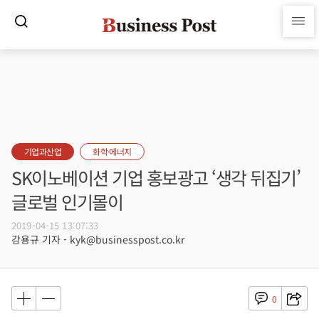
기업과산업
화학·에너지
SK이노베이션 기업 홍보광고 ‘생각 뒤집기’
글로벌 인기몰이
2019-04-15 13:07:33
강용규 기자 - kyk@businesspost.co.kr
0