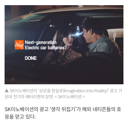
▲ SK이노베이션의 '상상을 현실로(Imagination into Reality)' 광고 가
운데 전기차 배터리편의 장면. < SK이노베이션 >
SK이노베이션의 광고 ‘생각 뒤집기’가 해외 네티즌들의 호
응을 얻고 있다.