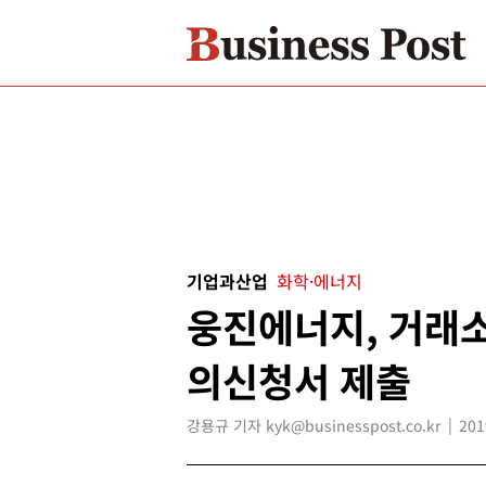
기업과산업
화학·에너지
웅진에너지, 거래소
의신청서 제출
강용규 기자 kyk@businesspost.co.kr
201