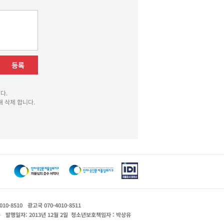
등록
다.
 삭제 합니다.
010-8510
광고국 070-4010-8511
운
발행일자: 2013년 12월 2일
청소년보호책임자 : 박상유