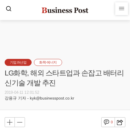
기업과산업
화학·에너지
LG화학, 해외 스타트업과 손잡고 배터리
신기술 개발 추진
2019-04-11 12:01:52
강용규 기자 - kyk@businesspost.co.kr
0