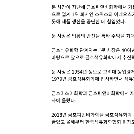
문 사장이 지난해 금호피앤비화학에서 거둔
으로 업계 1위 회사인 스위스의 이네오스
못해 제품 생산을 중단한 데 힘입었다.
문 사장은 업황의 반전을 틈타 수익을 최대
금호석유화학 관계자는 “문 사장은 40여
바탕으로 앞으로 금호석유화학에서 추진력
문 사장은 1954년 생으로 고려대 농업
1979년 금호석유화학에 입사하면서 석
금호미쓰이화학과 금호피앤비화학에서 재무
사에 올랐다.
2018년 금호피앤비화학을 금호석유화학
끌었고 올해부터 한국석유화학협회 회장도 