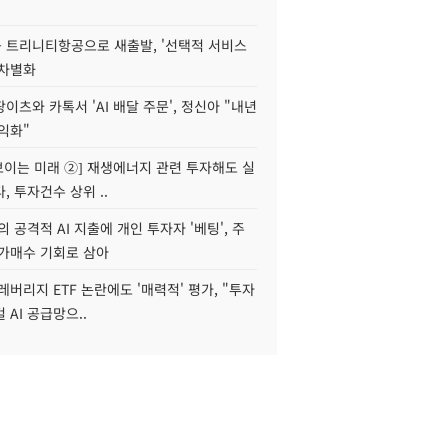
 트리니티항공으로 새출발, '선택적 서비스
 차별화
이츠와 카톡서 'AI 배달 주문', 정신아 "내년
수익화"
 보이는 미래 ②] 재생에너지 관련 투자해도 실
, 투자건수 상위 ..
 공격적 AI 지출에 개인 투자자 '베팅', 주
저가매수 기회로 삼아
레버리지 ETF 논란에도 '매력적' 평가, "투자
 AI 공급망으..