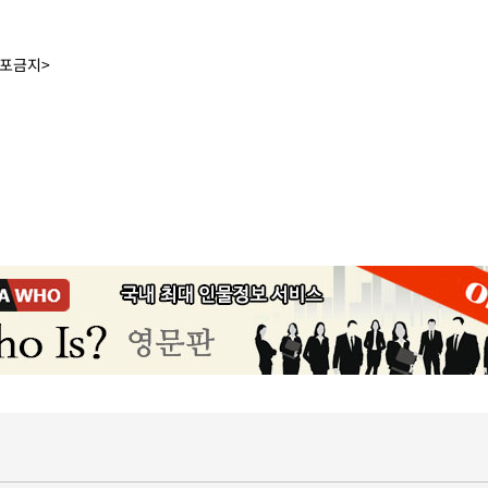
배포금지>