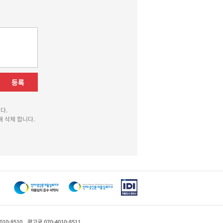
등록
다.
 삭제 합니다.
010-8510
광고국 070-4010-8511