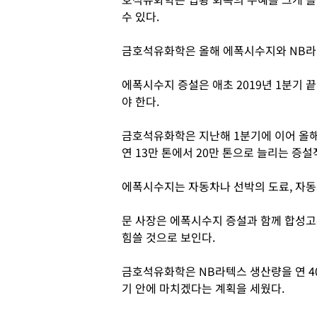
수 있다.
금호석유화학은 올해 에폭시수지와 NB라
에폭시수지 증설은 애초 2019년 1분기
야 한다.
금호석유화학은 지난해 1분기에 이어 올해
연 13만 톤에서 20만 톤으로 늘리는 증
에폭시수지는 자동차나 선박의 도료, 자동
문 사장은 에폭시수지 증설과 함께 합성
힘쓸 것으로 보인다.
금호석유화학은 NB라텍스 생산량을 연 40
기 안에 마치겠다는 계획을 세웠다.