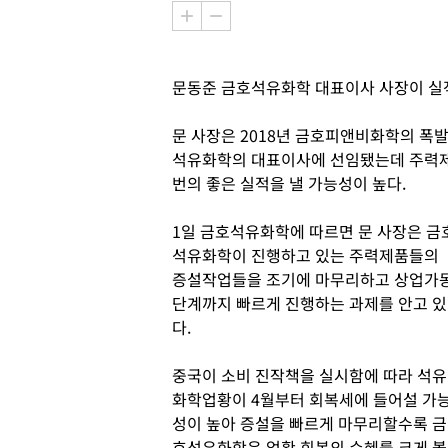
문동준 금호석유화학 대표이사 사장이 실적
문 사장은 2018년 금호피앤비화학의 폭
석유화학의 대표이사에 선임됐는데 주력제
번의 좋은 실적을 낼 가능성이 높다.
1일 금호석유화학에 따르면 문 사장은 금
석유화학이 진행하고 있는 주력제품들의
증설작업들을 조기에 마무리하고 상업가
단계까지 빠르게 진행하는 과제를 안고 있
다.
중국이 소비 진작책을 실시함에 따라 석유
화학업황이 4월부터 회복세에 들어설 가
성이 높아 증설을 빠르게 마무리할수록 금
호석유화학은 업황 회복의 수혜를 크게 볼