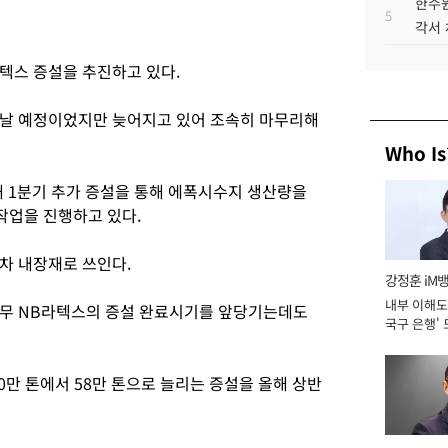
한수원
5
각서
텍스 증설을 추진하고 있다.
 끝날 예정이었지만 늦어지고 있어 조속히 마무리해
Who Is
 1분기 추가 증설을 통해 에폭시수지 생산량을
설작업을 진행하고 있다.
차 내장재로 쓰인다.
강정훈 iM
내부 이해도 
고무 NB라텍스의 증설 완료시기를 앞당기는데도
국구 은행' 
만 톤에서 58만 톤으로 늘리는 증설을 올해 상반