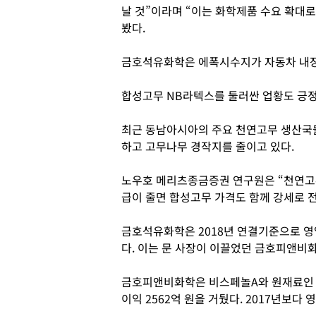
날 것”이라며 “이는 화학제품 수요 확대
봤다.
금호석유화학은 에폭시수지가 자동차 내장
합성고무 NB라텍스를 둘러싼 업황도 긍
최근 동남아시아의 주요 천연고무 생산국
하고 고무나무 경작지를 줄이고 있다.
노우호 메리츠종금증권 연구원은 “천연고
급이 줄면 합성고무 가격도 함께 강세로 
금호석유화학은 2018년 연결기준으로 영업이
다. 이는 문 사장이 이끌었던 금호피앤비
금호피앤비화학은 비스페놀A와 원재료인 페
이익 2562억 원을 거뒀다. 2017년보다 