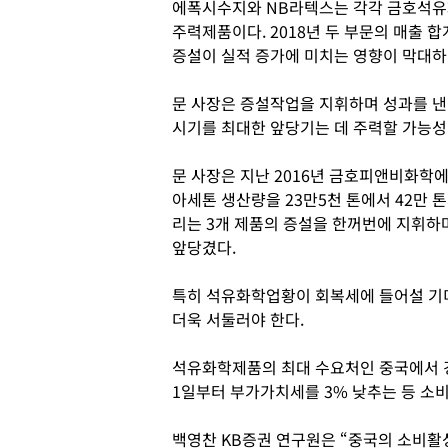
에폭시수지와 NB라텍스는 각각 금호석
주력제품이다. 2018년 두 부문의 매출 합
증설이 실적 증가에 미치는 영향이 막대하
문 사장은 증설작업을 지휘하며 성과를 낸
시기를 최대한 앞당기는 데 주력할 가능성
문 사장은 지난 2016년 금호피앤비화학에
아세톤 생산량을 23만5천 톤에서 42만 톤
리는 3개 제품의 증설을 한꺼번에 지휘하
앞당겼다.
특히 석유화학업황이 회복세에 들어설 기미
더욱 서둘러야 한다.
석유화학제품의 최대 수요처인 중국에서 
1일부터 부가가치세를 3% 낮추는 등 소비
백영찬 KB증권 연구원은 “중국의 소비