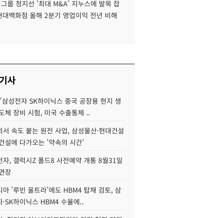
룹 정지선 '최대 M&A' 지누스에 발목 잡
 현대백화점 올해 2분기 영업이익 전년 비해
 기사
"삼성전자 SK하이닉스 중국 공장용 현지 생
도체 장비 시험, 미국 수출통제 ..
서 속도 붙는 원전 사업, 삼성물산·현대건설
건설에 다가오는 '약속의 시간'
자, 갤럭시Z 폴드8 사전예약 개통 8월31일
 연장
아 '루빈 울트라'에도 HBM4 탑재 검토, 삼
·SK하이닉스 HBM4 수율에..