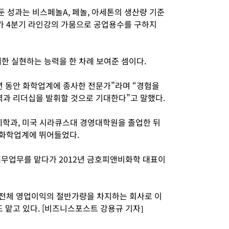
 성과는 비스페놀A, 페놀, 아세톤의 생산량 기준
가 4분기 라인강의 가뭄으로 공업용수를 구하지
한 실현하는 능력을 한 차례 보여준 셈이다.
년 동안 화학업계에 종사한 전문가”라며 “경험을
과 리더십을 발휘할 것으로 기대한다”고 말했다.
경제학과, 미국 시라큐스대 경영대학원을 졸업한 뒤
유화학업계에 뛰어들었다.
업무를 맡다가 2012년 금호피앤비화학 대표이
 전체 영업이익의 절반가량을 차지하는 회사로 이
맡고 있다. [비즈니스포스트 강용규 기자]