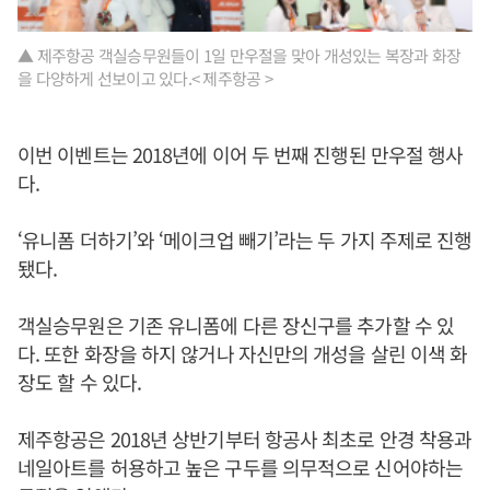
▲ 제주항공 객실승무원들이 1일 만우절을 맞아 개성있는 복장과 화장
을 다양하게 선보이고 있다.< 제주항공 >
이번 이벤트는 2018년에 이어 두 번째 진행된 만우절 행사
다.
‘유니폼 더하기’와 ‘메이크업 빼기’라는 두 가지 주제로 진행
됐다.
객실승무원은 기존 유니폼에 다른 장신구를 추가할 수 있
다. 또한 화장을 하지 않거나 자신만의 개성을 살린 이색 화
장도 할 수 있다.
제주항공은 2018년 상반기부터 항공사 최초로 안경 착용과
네일아트를 허용하고 높은 구두를 의무적으로 신어야하는