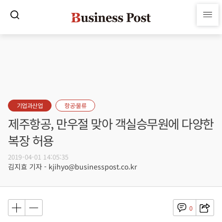
기업과산업
항공·물류
제주항공, 만우절 맞아 객실승무원에 다양한
복장 허용
2019-04-01 14:05:35
김지효 기자 - kjihyo@businesspost.co.kr
0