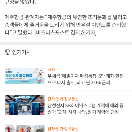
규정을 없앴다.
제주항공 관계자는 “제주항공의 유연한 조직문화를 알리고
승객들에게 즐거움을 드리기 위해 만우절 이벤트를 준비했
다”고 말했다. [비즈니스포스트 김지효 기자]
인기기사
금융
우체국 '매일이자 파킹통장' 5만 계좌 한정
으로 다시 출시, 최고 연 2.0% 금리
전자·전기·정보통신
삼성전자 SK하이닉스 D램 가격에 해외 증
권가 '고점' 시각 나와, 장기 계약에 단점 부
각
전자·전기·정보통신