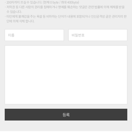
200자까지 쓰실 수 있습니다. (현재 0 byte / 최대 400byte)
저작권 등 다른 사람의 권리를 침해하거나 명예를 훼손하는 댓글은 관련 법률에 의해 제재를 받을
수 있습니다.
타인에게 불쾌감을 주는 욕설 등 비하하는 단어가 내용에 포함되거나 인신공격성 글은 관리자의 판
단에 의해 삭제 합니다.