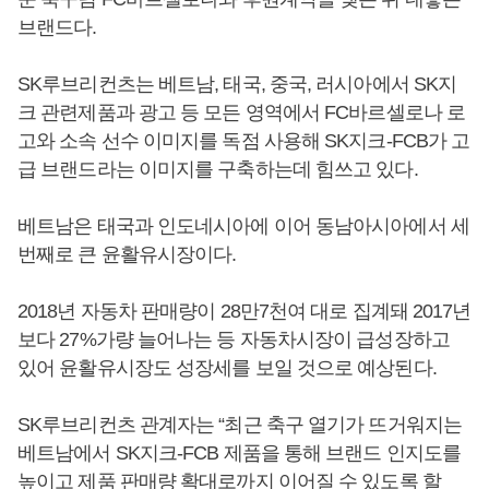
브랜드다.
SK루브리컨츠는 베트남, 태국, 중국, 러시아에서 SK지
크 관련제품과 광고 등 모든 영역에서 FC바르셀로나 로
고와 소속 선수 이미지를 독점 사용해 SK지크-FCB가 고
급 브랜드라는 이미지를 구축하는데 힘쓰고 있다.
베트남은 태국과 인도네시아에 이어 동남아시아에서 세
번째로 큰 윤활유시장이다.
2018년 자동차 판매량이 28만7천여 대로 집계돼 2017년
보다 27%가량 늘어나는 등 자동차시장이 급성장하고
있어 윤활유시장도 성장세를 보일 것으로 예상된다.
SK루브리컨츠 관계자는 “최근 축구 열기가 뜨거워지는
베트남에서 SK지크-FCB 제품을 통해 브랜드 인지도를
높이고 제품 판매량 확대로까지 이어질 수 있도록 할