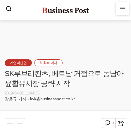
기업과산업
화학·에너지
SK루브리컨츠, 베트남 거점으로 동남아
윤활유시장 공략 시작
2019-04-01 11:44:35
강용규 기자 - kyk@businesspost.co.kr
0