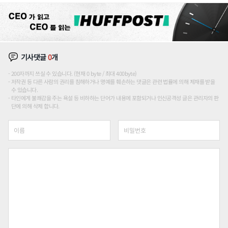
기사댓글
0
개
200자까지 쓰실 수 있습니다. (현재 0 byte / 최대 400byte)
저작권 등 다른 사람의 권리를 침해하거나 명예를 훼손하는 댓글은 관련 법률에 의해 제재를 받을
수 있습니다.
타인에게 불쾌감을 주는 욕설 등 비하하는 단어가 내용에 포함되거나 인신공격성 글은 관리자의 판
단에 의해 삭제 합니다.