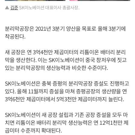
▲
김준
SK이노베이션 대표이사 총괄사장.
분리막공장은 2021년 3분기 양산을 목표로 올해 3분기에
착공된다.
새 공장은 연 3억4천만 제곱미터의 리튬이온 배터리 분리
막을 생산한다. 이는 SK이노베이션이 중국 창저우에 짓고
있는 분리막공장의 생산능력과 비슷한 수준이다.
SK이노베이션은 충북 증평의 분리막공장 증설도 진행하고
있다. 올해 11월까지 증설을 마쳐 증평공장의 생산량을 연
3억6천만 제곱미터에서 5억3천만 제곱미터까지 늘린다.
SK이노베이션이 새 공장 설립과 기존 공장 증설을 모두 마
치면 리튬이온 배터리 분리막 생산능력은 연 12억1천만 제
곱미터 수준까지 확대된다.