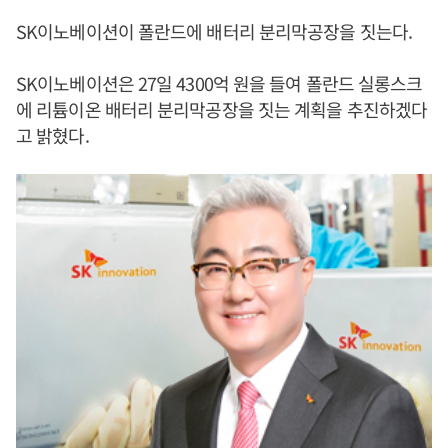
SK이노베이션이 폴란드에 배터리 분리막공장을 짓는다.
SK이노베이션은 27일 4300억 원을 들여 폴란드 실롱스크
에 리튬이온 배터리 분리막공장을 짓는 계획을 추진하겠다
고 밝혔다.