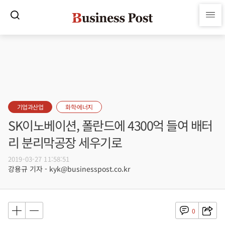
기업과산업
화학·에너지
SK이노베이션, 폴란드에 4300억 들여 배터
리 분리막공장 세우기로
2019-03-27 11:58:51
강용규 기자 - kyk@businesspost.co.kr
0