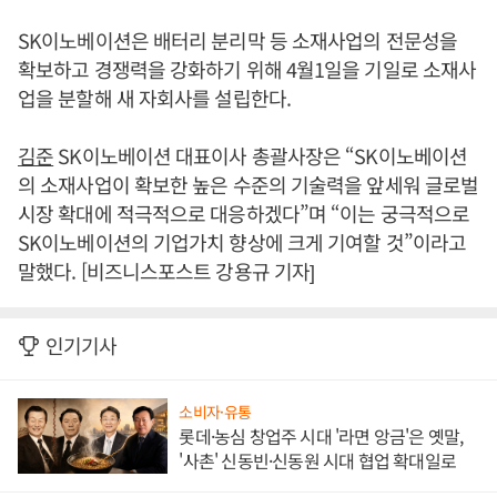
SK이노베이션은 배터리 분리막 등 소재사업의 전문성을
확보하고 경쟁력을 강화하기 위해 4월1일을 기일로 소재사
업을 분할해 새 자회사를 설립한다.
김준
SK이노베이션 대표이사 총괄사장은 “SK이노베이션
의 소재사업이 확보한 높은 수준의 기술력을 앞세워 글로벌
시장 확대에 적극적으로 대응하겠다”며 “이는 궁극적으로
SK이노베이션의 기업가치 향상에 크게 기여할 것”이라고
말했다. [비즈니스포스트 강용규 기자]
인기기사
소비자·유통
롯데·농심 창업주 시대 '라면 앙금'은 옛말,
'사촌' 신동빈·신동원 시대 협업 확대일로