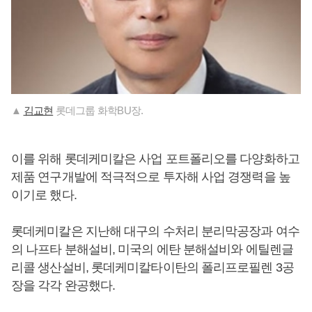
▲
김교현
롯데그룹 화학BU장.
이를 위해 롯데케미칼은 사업 포트폴리오를 다양화하고
제품 연구개발에 적극적으로 투자해 사업 경쟁력을 높
이기로 했다.
롯데케미칼은 지난해 대구의 수처리 분리막공장과 여수
의 나프타 분해설비, 미국의 에탄 분해설비와 에틸렌글
리콜 생산설비, 롯데케미칼타이탄의 폴리프로필렌 3공
장을 각각 완공했다.