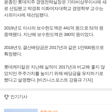
윤종민 롯데지주 경영전략실장은 기타비상무이사에 새
로 선임됐고 박경희 이화여자대학교 경영학부 교수는
사외이사에 재선임됐다.
2019년도 이사의 보수한도액은 441억 원으로 51억 원
증액됐다. 지난해 보수한도액은 390억 원이었다.
2018년도 결산배당금은 2017년과 같은 1만500원으로
확정됐다.
롯데케미칼은 지난해 실적이 2017년과 비교해 좋지 않
았지만 주주가치를 높이기 위해 배당금을 유지하기로
했다고 설명했다. [비즈니스포스트 강용규 기자]
인기기사
화학·에너지