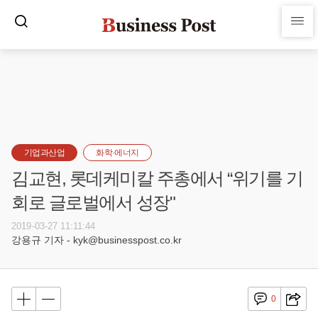
기업과산업
화학·에너지
김교현, 롯데케미칼 주총에서 “위기를 기
회로 글로벌에서 성장"
2019-03-27 11:11:44
강용규 기자 - kyk@businesspost.co.kr
0