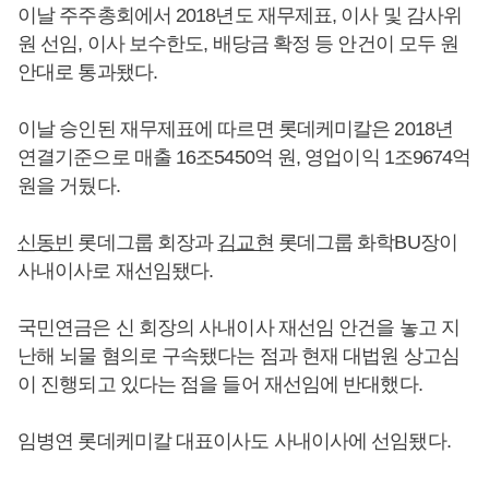
이날 주주총회에서 2018년도 재무제표, 이사 및 감사위
원 선임, 이사 보수한도, 배당금 확정 등 안건이 모두 원
안대로 통과됐다.
이날 승인된 재무제표에 따르면 롯데케미칼은 2018년
연결기준으로 매출 16조5450억 원, 영업이익 1조9674억
원을 거뒀다.
신동빈
롯데그룹 회장과
김교현
롯데그룹 화학BU장이
사내이사로 재선임됐다.
국민연금은 신 회장의 사내이사 재선임 안건을 놓고 지
난해 뇌물 혐의로 구속됐다는 점과 현재 대법원 상고심
이 진행되고 있다는 점을 들어 재선임에 반대했다.
임병연 롯데케미칼 대표이사도 사내이사에 선임됐다.