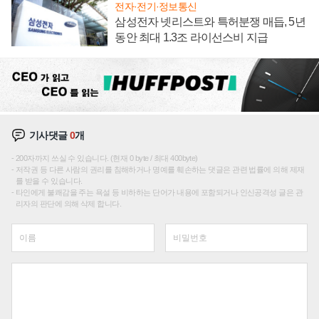
전자·전기·정보통신
삼성전자 넷리스트와 특허분쟁 매듭, 5년
동안 최대 1.3조 라이선스비 지급
기사댓글
0
개
200자까지 쓰실 수 있습니다. (현재 0 byte / 최대 400byte)
저작권 등 다른 사람의 권리를 침해하거나 명예를 훼손하는 댓글은 관련 법률에 의해 제재
를 받을 수 있습니다.
타인에게 불쾌감을 주는 욕설 등 비하하는 단어가 내용에 포함되거나 인신공격성 글은 관
리자의 판단에 의해 삭제 합니다.