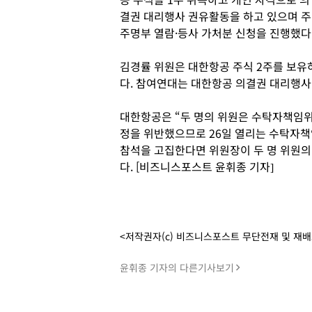
결권 대리행사 권유활동을 하고 있으며 주
주명부 열람·등사 가처분 신청을 진행했다
김경률 위원은 대한항공 주식 2주를 보유
다. 참여연대는 대한항공 의결권 대리행사
대한항공은 “두 명의 위원은 수탁자책임위
정을 위반했으므로 26일 열리는 수탁자책
참석을 고집한다면 위원장이 두 명 위원의
다. [비즈니스포스트 윤휘종 기자]
<저작권자(c) 비즈니스포스트 무단전재 및 재
윤휘종 기자의 다른기사보기