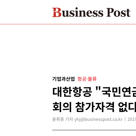
기업과산업
항공·물류
대한항공 "국민연
회의 참가자격 없다
윤휘종 기자 yhj@businesspost.co.kr
201