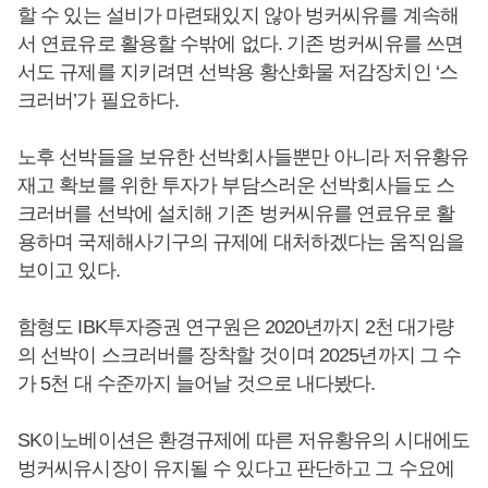
할 수 있는 설비가 마련돼있지 않아 벙커씨유를 계속해
서 연료유로 활용할 수밖에 없다. 기존 벙커씨유를 쓰면
서도 규제를 지키려면 선박용 황산화물 저감장치인 ‘스
크러버’가 필요하다.
노후 선박들을 보유한 선박회사들뿐만 아니라 저유황유
재고 확보를 위한 투자가 부담스러운 선박회사들도 스
크러버를 선박에 설치해 기존 벙커씨유를 연료유로 활
용하며 국제해사기구의 규제에 대처하겠다는 움직임을
보이고 있다.
함형도 IBK투자증권 연구원은 2020년까지 2천 대가량
의 선박이 스크러버를 장착할 것이며 2025년까지 그 수
가 5천 대 수준까지 늘어날 것으로 내다봤다.
SK이노베이션은 환경규제에 따른 저유황유의 시대에도
벙커씨유시장이 유지될 수 있다고 판단하고 그 수요에