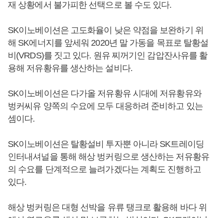
재 상황에서 불가피한 선택으로 볼 수도 있다.
SK이노베이션은 고도화율이 낮은 약점을 보완하기 위
해 SK에너지를 앞세워 2020년 말 가동을 목표로 탈황설
비(VRDS)를 짓고 있다. 원유 찌꺼기인 감압잔사유를 활
용해 저유황유를 생산하는 설비다.
SK이노베이션은 다가올 저유황유 시대에 저유황유와
벙커씨유 양쪽의 수요에 모두 대응하려 준비하고 있는
셈이다.
SK이노베이션은 탈황설비 투자뿐 아니라 SK트레이딩
인터내셔널을 통해 해상 벙커링으로 생산하는 저유황유
의 수요를 단계적으로 늘려가겠다는 계획도 진행하고
있다.
해상 벙커링은 대형 선박을 유류 탱크로 활용해 바다 위