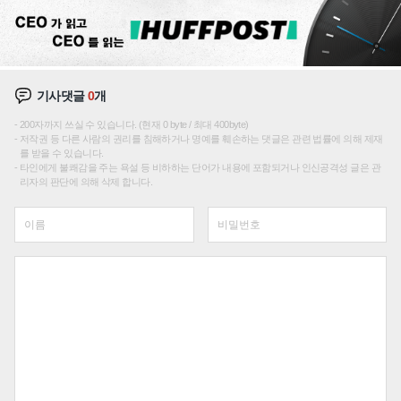
기사댓글
0
개
200자까지 쓰실 수 있습니다. (현재 0 byte / 최대 400byte)
저작권 등 다른 사람의 권리를 침해하거나 명예를 훼손하는 댓글은 관련 법률에 의해 제재
를 받을 수 있습니다.
타인에게 불쾌감을 주는 욕설 등 비하하는 단어가 내용에 포함되거나 인신공격성 글은 관
리자의 판단에 의해 삭제 합니다.