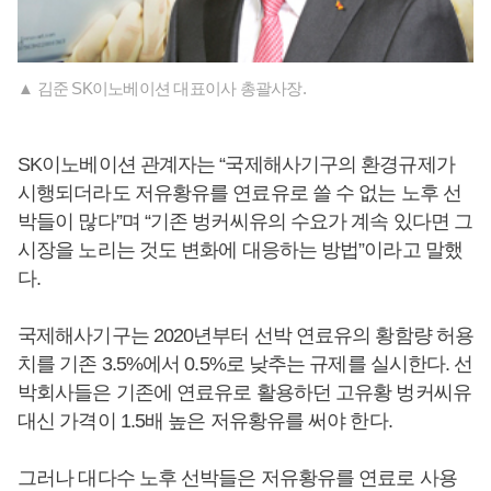
▲ 김준 SK이노베이션 대표이사 총괄사장.
SK이노베이션 관계자는 “국제해사기구의 환경규제가
시행되더라도 저유황유를 연료유로 쓸 수 없는 노후 선
박들이 많다”며 “기존 벙커씨유의 수요가 계속 있다면 그
시장을 노리는 것도 변화에 대응하는 방법”이라고 말했
다.
국제해사기구는 2020년부터 선박 연료유의 황함량 허용
치를 기존 3.5%에서 0.5%로 낮추는 규제를 실시한다. 선
박회사들은 기존에 연료유로 활용하던 고유황 벙커씨유
대신 가격이 1.5배 높은 저유황유를 써야 한다.
그러나 대다수 노후 선박들은 저유황유를 연료로 사용