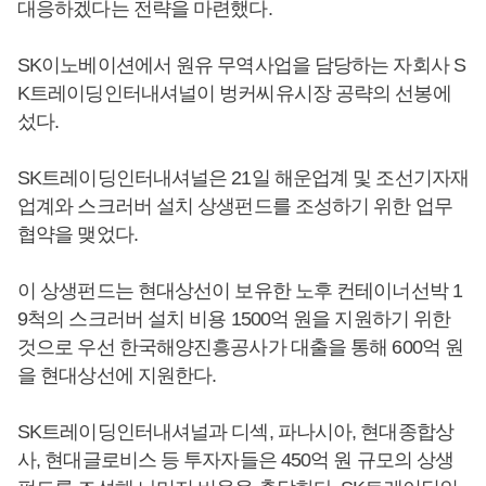
대응하겠다는 전략을 마련했다.
SK이노베이션에서 원유 무역사업을 담당하는 자회사 S
K트레이딩인터내셔널이 벙커씨유시장 공략의 선봉에
섰다.
SK트레이딩인터내셔널은 21일 해운업계 및 조선기자재
업계와 스크러버 설치 상생펀드를 조성하기 위한 업무
협약을 맺었다.
이 상생펀드는 현대상선이 보유한 노후 컨테이너선박 1
9척의 스크러버 설치 비용 1500억 원을 지원하기 위한
것으로 우선 한국해양진흥공사가 대출을 통해 600억 원
을 현대상선에 지원한다.
SK트레이딩인터내셔널과 디섹, 파나시아, 현대종합상
사, 현대글로비스 등 투자자들은 450억 원 규모의 상생