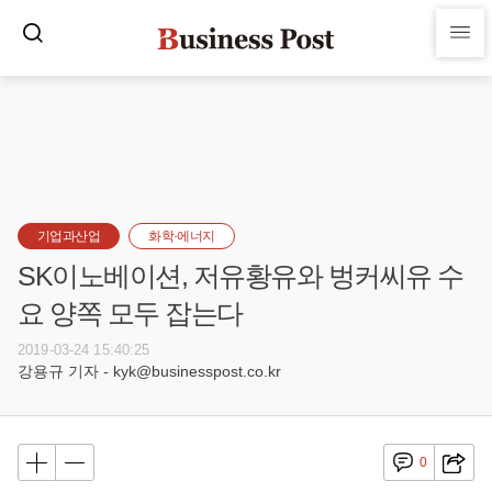
기업과산업
화학·에너지
SK이노베이션, 저유황유와 벙커씨유 수
요 양쪽 모두 잡는다
2019-03-24 15:40:25
강용규 기자 - kyk@businesspost.co.kr
0