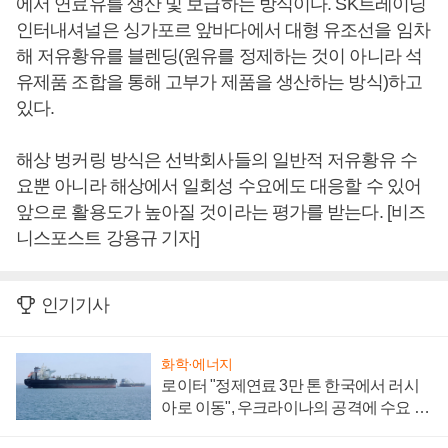
에서 연료유를 생산 및 보급하는 방식이다. SK트레이닝
인터내셔널은 싱가포르 앞바다에서 대형 유조선을 임차
해 저유황유를 블렌딩(원유를 정제하는 것이 아니라 석
유제품 조합을 통해 고부가 제품을 생산하는 방식)하고
있다.
해상 벙커링 방식은 선박회사들의 일반적 저유황유 수
요뿐 아니라 해상에서 일회성 수요에도 대응할 수 있어
앞으로 활용도가 높아질 것이라는 평가를 받는다. [비즈
니스포스트 강용규 기자]
인기기사
화학·에너지
로이터 "정제연료 3만 톤 한국에서 러시
아로 이동", 우크라이나의 공격에 수요 늘
어