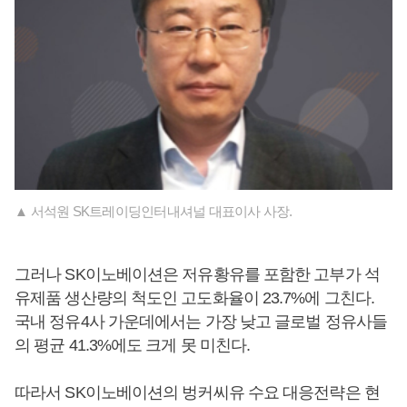
▲ 서석원 SK트레이딩인터내셔널 대표이사 사장.
그러나 SK이노베이션은 저유황유를 포함한 고부가 석
유제품 생산량의 척도인 고도화율이 23.7%에 그친다.
국내 정유4사 가운데에서는 가장 낮고 글로벌 정유사들
의 평균 41.3%에도 크게 못 미친다.
따라서 SK이노베이션의 벙커씨유 수요 대응전략은 현