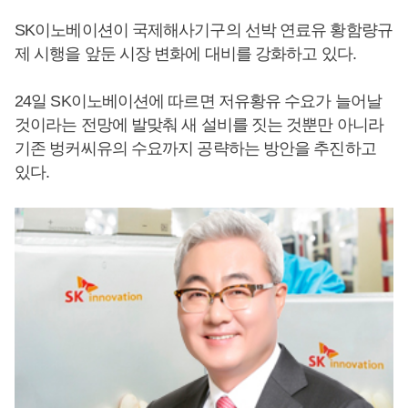
SK이노베이션이 국제해사기구의 선박 연료유 황함량규
제 시행을 앞둔 시장 변화에 대비를 강화하고 있다.
24일 SK이노베이션에 따르면 저유황유 수요가 늘어날
것이라는 전망에 발맞춰 새 설비를 짓는 것뿐만 아니라
기존 벙커씨유의 수요까지 공략하는 방안을 추진하고
있다.