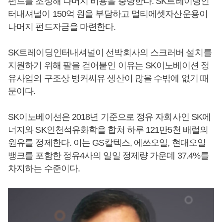
펀드를 조성해 나머지 비용을 충당한다. SK트레이딩인
터내셔널이 150억 원을 부담하고 멀티에셋자산운용이
나머지 펀드자금을 마련한다.
SK트레이딩인터내셔널이 선박회사의 스크러버 설치를
지원하기 위해 팔을 걷어붙인 이유는 SK이노베이션 정
유사업의 구조상 벙커씨유 생산이 많을 수밖에 없기 때
문이다.
SK이노베이션은 2018년 기준으로 정유 자회사인 SK에
너지와 SK인천석유화학을 합쳐 하루 121만5천 배럴의
원유를 정제한다. 이는 GS칼텍스, 에쓰오일, 현대오일
뱅크를 포함한 정유4사의 일일 정제량 가운데 37.4%를
차지하는 수준이다.