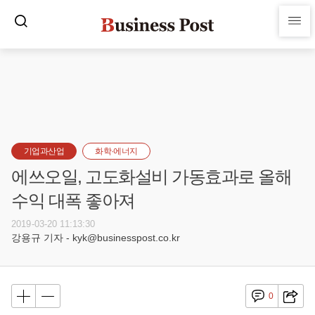
기업과산업
화학·에너지
에쓰오일, 고도화설비 가동효과로 올해
수익 대폭 좋아져
2019-03-20 11:13:30
강용규 기자 - kyk@businesspost.co.kr
0