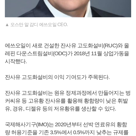
▲ 오스만 알 감디 에쓰오일 CEO.
에쓰오일이 새로 건설한 잔사유 고도화설비(RUC)와 올
레핀 다운스트림설비(ODC)가 2018년 11월 상업가동을
시작했다.
잔사유 고도화설비의 이익 기여도가 주목된다.
잔사유 고도화설비는 원유 정제과정에서 만들어지는 벙
커씨유 등 고유황 잔사유를 활용해 황함량이 낮은 휘발
유, 경유, 디젤유 등의 저유황유를 생산할 수 있다.
국제해사기구(IMO)는 2020년부터 선박 연료유의 황함
량 허용기준을 기존 3.5%에서 0.5%까지 낮추는 규제를