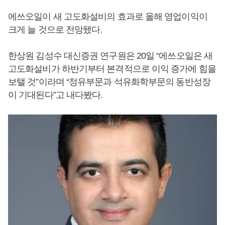
에쓰오일이 새 고도화설비의 효과로 올해 영업이익이
크게 늘 것으로 전망됐다.
한상원 김성수 대신증권 연구원은 20일 “에쓰오일은 새
고도화설비가 하반기부터 본격적으로 이익 증가에 힘을
보탤 것”이라며 “정유부문과 석유화학부문의 동반성장
이 기대된다”고 내다봤다.