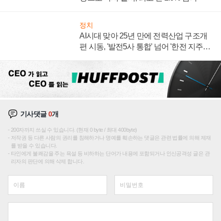
정치
AI시대 맞아 25년 만에 전력산업 구조개
편 시동, '발전5사 통합' 넘어 '한전 지주사'
재편론도
기사댓글
0
개
200자까지 쓰실 수 있습니다. (현재 0 byte / 최대 400byte)
저작권 등 다른 사람의 권리를 침해하거나 명예를 훼손하는 댓글은 관련 법률에 의해 제재
를 받을 수 있습니다.
타인에게 불쾌감을 주는 욕설 등 비하하는 단어가 내용에 포함되거나 인신공격성 글은 관
리자의 판단에 의해 삭제 합니다.