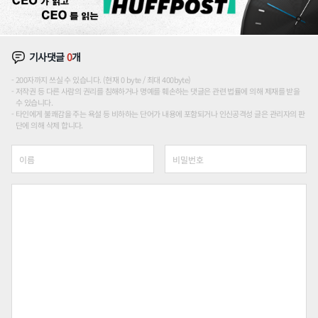
기사댓글
0
개
200자까지 쓰실 수 있습니다. (현재 0 byte / 최대 400byte)
저작권 등 다른 사람의 권리를 침해하거나 명예를 훼손하는 댓글은 관련 법률에 의해 제재를 받을
수 있습니다.
타인에게 불쾌감을 주는 욕설 등 비하하는 단어가 내용에 포함되거나 인신공격성 글은 관리자의 판
단에 의해 삭제 합니다.