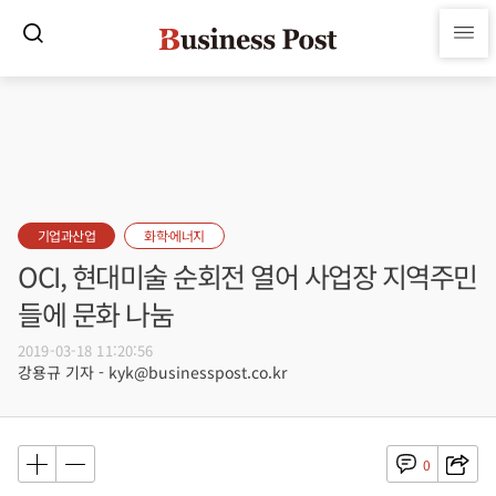
기업과산업
화학·에너지
OCI, 현대미술 순회전 열어 사업장 지역주민
들에 문화 나눔
2019-03-18 11:20:56
강용규 기자 - kyk@businesspost.co.kr
0