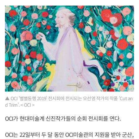
▲ OCI '별별동행 2019' 전시회에 전시되는 오선영 작가의 작품 'Cut an
d Trim'. < OCI >
OCI가 현대미술계 신진작가들의 순회 전시회를 연다.
OCI는 22일부터 두 달 동안 OCI미술관의 지원을 받아 군산,