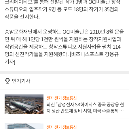
크리에이티브’를 통해 선발된 작가 9명과 OCI미술관 창작
스튜디오의 입주작가 9명 등 모두 18명의 작가가 35점의
작품을 전시한다.
송암문화재단에서 운영하는 OCI미술관은 2010년 8월 문을
연 뒤 매 해 1인당 1천만 원씩을 지원하는 창작지원사업과
작업공간을 제공하는 창작스튜디오 지원사업을 펼쳐 114
명의 신진작가들을 지원해왔다. [비즈니스포스트 강용규
기자]
인기기사
전자·전기·정보통신
외신 "삼성전자 SK하이닉스 중국 공장용 현
지 생산 반도체 장비 시험, 미국 수출통제 대
비"
전자·전기·정보통신