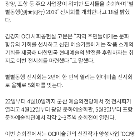
광양, 포항 등 주요 사업장이 위치한 도시들을 순회하며 ‘별
별동행(別★同行) 2019’ 전시회를 개최한다고 18일 밝혔
다.
김경자 OCI 사회공헌실 고문은 “지역 주민들에게는 문화
향유의 기회를 선사하고 신진 예술가들에게는 작품 소개의
기회를 제공해 대한민국 현대예술의 발전을 후원하자는 취
지로 이번 전시회를 마련했다”고 말했다.
별별동행 전시회는 2년에 한 번씩 열리는 현대미술 전시회
로 올해로 5회째를 맞는다.
22일부터 4월10일까지 군산 예술의전당에서 첫 전시회가
열리고 4월12일부터 광양 문화예술회관, 5월3일부터 포항
문화예술회관에서 각각 2~3주씩 순회전이 열린다.
이번 순회전에서는 OCI미술관의 신진작가 양성사업 ‘OCI영