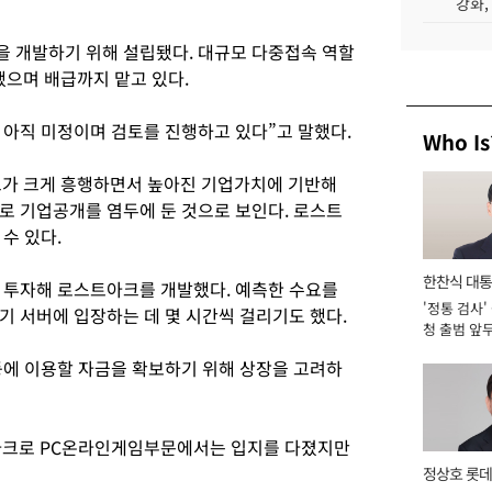
강화,
을 개발하기 위해 설립됐다. 대규모 다중접속 역할
했으며 배급까지 맡고 있다.
아직 미정이며 검토를 진행하고 있다”고 말했다.
Who Is
크가 크게 흥행하면서 높아진 기업가치에 기반해
로 기업공개를 염두에 둔 것으로 보인다. 로스트
수 있다.
한찬식 대
을 투자해 로스트아크를 개발했다. 예측한 수요를
'정통 검사'
서관
기 서버에 입장하는 데 몇 시간씩 걸리기도 했다.
청 출범 앞
맡아 [2026
등에 이용할 자금을 확보하기 위해 상장을 고려하
크로 PC온라인게임부문에서는 입지를 다졌지만
정상호 롯데