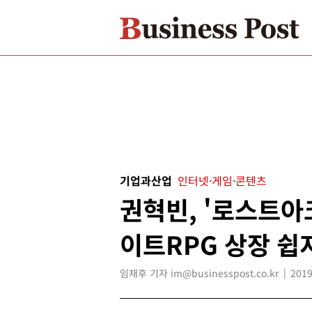
기업과산업
인터넷·게임·콘텐츠
권혁빈, '로스트아
이트RPG 상장 쉽
임재후 기자 im@businesspost.co.kr
2019