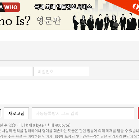
 수 있습니다. (현재 0 byte / 최대 400byte)
다른 사람의 권리를 침해하거나 명예를 훼손하는 댓글은 관련 법률에 의해 제재를 받을 수 있습니
쾌감을 주는 욕설 등 비하하는 단어가 내용에 포함되거나 인신공격성 글은 관리자의 판단에 의해