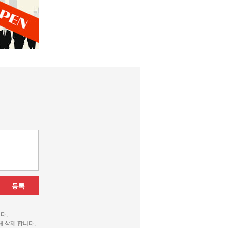
등록
다.
 삭제 합니다.