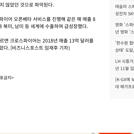
지 않았던 것으로 파악된다.
테슬라 스페
성전자 S
파이어 오픈베타 서비스를 진행해 같은 해 매출 8
영화 '스파
과 북미, 남미 등 세계에 수출하며 급성장했다.
년 영화 '
르면 크로스파이어는 2018년 매출 13억 달러를
'한수원 협
랐다. [비즈니스포스트 임재후 기자]
상태' 도달
LH 시흥거
년 11월 
배포금지>
[K-GX에
대 메가프