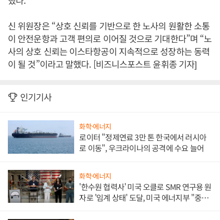
했다.
신 위원장은 “상호 신뢰를 기반으로 한 노사의 원활한 소통
이 안전운항과 고객 편의로 이어질 것으로 기대한다”며 “노
사의 상호 신뢰는 이스타항공이 지속적으로 성장하는 동력
이 될 것”이라고 말했다. [비즈니스포스트 윤휘종 기자]
인기기사
화학·에너지
로이터 "정제연료 3만 톤 한국에서 러시아
로 이동", 우크라이나의 공격에 수요 늘어
화학·에너지
'한수원 협력사' 미국 오클로 SMR 연구용 원
자로 '임계 상태' 도달, 미국 에너지부 "중요
한 이정표"