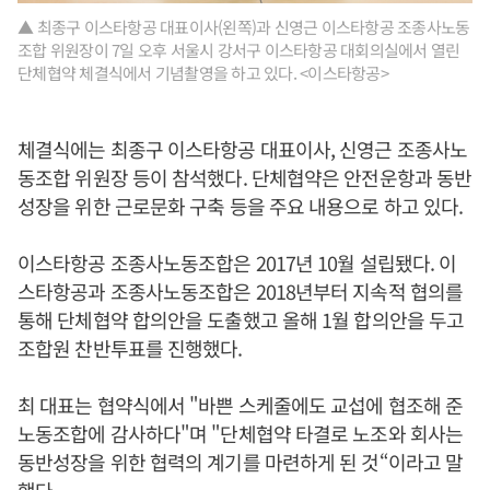
▲ 최종구 이스타항공 대표이사(왼쪽)과 신영근 이스타항공 조종사노동
조합 위원장이 7일 오후 서울시 강서구 이스타항공 대회의실에서 열린
단체협약 체결식에서 기념촬영을 하고 있다. <이스타항공>
체결식에는 최종구 이스타항공 대표이사, 신영근 조종사노
동조합 위원장 등이 참석했다. 단체협약은 안전운항과 동반
성장을 위한 근로문화 구축 등을 주요 내용으로 하고 있다.
이스타항공 조종사노동조합은 2017년 10월 설립됐다. 이
스타항공과 조종사노동조합은 2018년부터 지속적 협의를
통해 단체협약 합의안을 도출했고 올해 1월 합의안을 두고
조합원 찬반투표를 진행했다.
최 대표는 협약식에서 "바쁜 스케줄에도 교섭에 협조해 준
노동조합에 감사하다"며 "단체협약 타결로 노조와 회사는
동반성장을 위한 협력의 계기를 마련하게 된 것“이라고 말