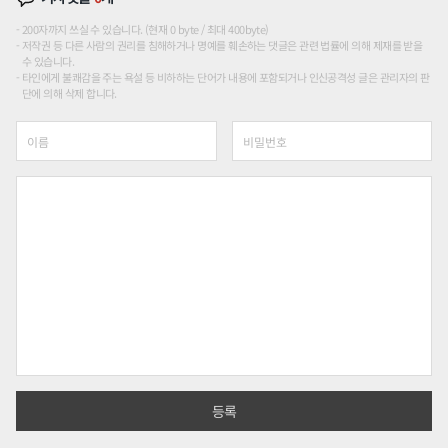
200자까지 쓰실 수 있습니다. (현재 0 byte / 최대 400byte)
저작권 등 다른 사람의 권리를 침해하거나 명예를 훼손하는 댓글은 관련 법률에 의해 제재를 받을
수 있습니다.
타인에게 불쾌감을 주는 욕설 등 비하하는 단어가 내용에 포함되거나 인신공격성 글은 관리자의 판
단에 의해 삭제 합니다.