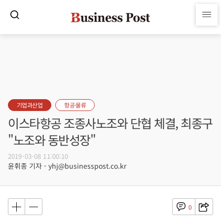
기업과산업
항공·물류
이스타항공 조종사노조와 단협 체결, 최종구
"노조와 동반성장"
2019-03-08 11:00:10
윤휘종 기자 - yhj@businesspost.co.kr
0