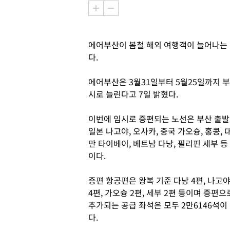
에어부산이 봄철 해외 여행객이 늘어나는 
다.
에어부산은 3월31일부터 5월25일까지 
시로 늘린다고 7일 밝혔다.
이번에 임시로 증편되는 노선은 부산 출발
일본 나고야, 오사카, 중국 가오슝, 홍콩, 
만 타이베이, 베트남 다낭, 필리핀 세부 등
이다.
증편 항공편은 왕복 기준 다낭 4편, 나고
4편, 가오슝 2편, 세부 2편 등이며 증편으
추가되는 공급 좌석은 모두 2만6146석이
다.