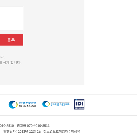
등록
다.
 삭제 합니다.
010-8510
광고국 070-4010-8511
운
발행일자: 2013년 12월 2일
청소년보호책임자 : 박상유