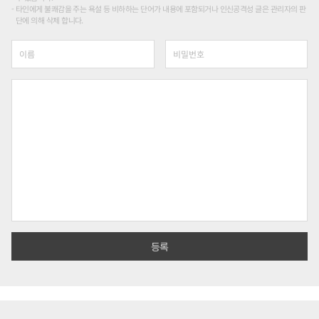
타인에게 불쾌감을 주는 욕설 등 비하하는 단어가 내용에 포함되거나 인신공격성 글은 관리자의 판
단에 의해 삭제 합니다.