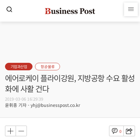
기업과산업
항공·물류
에어로케이 플라이강원, 지방공항 수요 활성
화에 사활 건다
2019-03-06 16:29:39
윤휘종 기자 - yhj@businesspost.co.kr
0