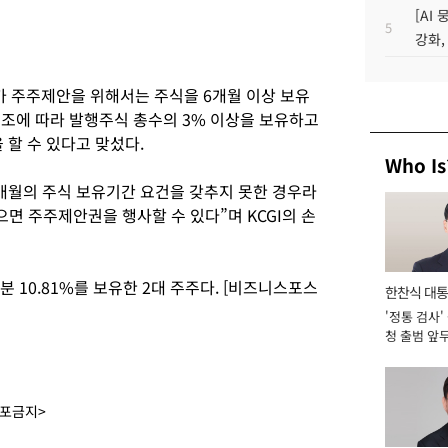
[AI
5
강화,
가 주주제안을 위해서는 주식을 6개월 이상 보유
63조에 따라 발행주식 총수의 3% 이상을 보유하고
할 수 있다고 맞섰다.
Who Is
개월의 주식 보유기간 요건을 갖추지 못한 경우라
으면 주주제안권을 행사할 수 있다”며 KCGI의 손
 10.81%를 보유한 2대 주주다. [비즈니스포스
한찬식 대
'정통 검사'
서관
청 출범 앞
맡아 [2026
배포금지>