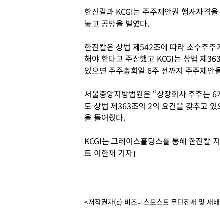
한진칼과 KCGI는 주주제안권 행사자격을
놓고 공방을 벌였다.
한진칼은 상법 제542조에 따라 소수주주
해야 한다고 주장했고 KCGI는 상법 제3
있으면 주주총회일 6주 전까지 주주제안을 
서울중앙지방법원은 “상장회사 주주는 6
도 상법 제363조의 2의 요건을 갖추고 있
을 들어줬다.
KCGI는 그레이스홀딩스를 통해 한진칼 지분
트 이한재 기자]
<저작권자(c) 비즈니스포스트 무단전재 및 재