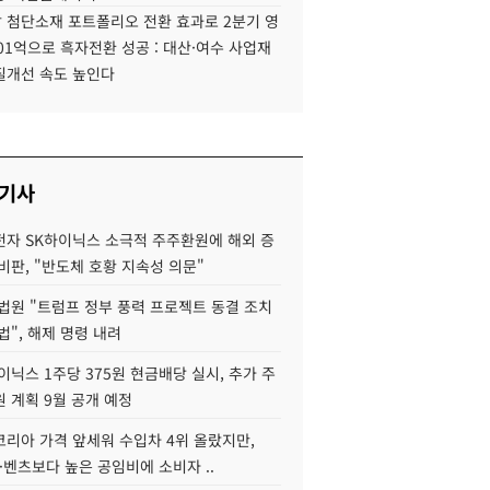
 첨단소재 포트폴리오 전환 효과로 2분기 영
01억으로 흑자전환 성공 : 대산·여수 사업재
질개선 속도 높인다
 기사
자 SK하이닉스 소극적 주주환원에 해외 증
비판, "반도체 호황 지속성 의문"
법원 "트럼프 정부 풍력 프로젝트 동결 조치
법", 해제 명령 내려
이닉스 1주당 375원 현금배당 실시, 추가 주
 계획 9월 공개 예정
코리아 가격 앞세워 수입차 4위 올랐지만,
·벤츠보다 높은 공임비에 소비자 ..