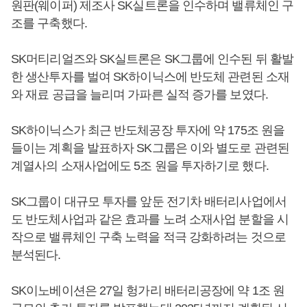
원판(웨이퍼) 제조사 SK실트론을 인수하며 밸류체인 구
조를 구축했다.
SK머티리얼즈와 SK실트론은 SK그룹에 인수된 뒤 활발
한 생산투자를 벌여 SK하이닉스에 반도체 관련된 소재
와 재료 공급을 늘리며 가파른 실적 증가를 보였다.
SK하이닉스가 최근 반도체공장 투자에 약 175조 원을
들이는 계획을 발표하자 SK그룹은 이와 별도로 관련된
계열사의 소재사업에도 5조 원을 투자하기로 했다.
SK그룹이 대규모 투자를 앞둔 전기차 배터리사업에서
도 반도체사업과 같은 효과를 노려 소재사업 분할을 시
작으로 밸류체인 구축 노력을 적극 강화하려는 것으로
분석된다.
SK이노베이션은 27일 헝가리 배터리공장에 약 1조 원