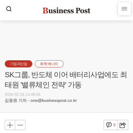
기업과산업
화학·에너지
SK그룹, 반도체 이어 배터리사업에도 최
태원 '밸류체인 전략' 가동
2019-02-28 14:49:04
김용원 기자 - one@businesspost.co.kr
0