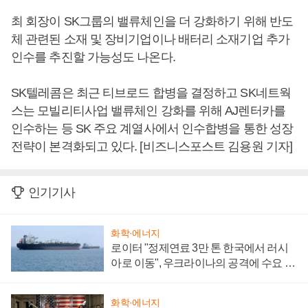
최 회장이 SK그룹의 밸류체인을 더 강화하기 위해 반도
체 관련된 소재 및 장비기업이나 배터리 소재기업 추가
인수를 추진할 가능성도 나온다.
SK텔레콤은 최근 티브로드 합병을 결정하고 SK네트웍
스는 모빌리티사업 밸류체인 강화를 위해 AJ렌터카를
인수하는 등 SK 주요 계열사에서 인수합병을 통한 성장
전략이 본격화되고 있다. [비즈니스포스트 김용원 기자]
인기기사
화학·에너지
로이터 "정제연료 3만 톤 한국에서 러시
아로 이동", 우크라이나의 공격에 수요 늘
어
화학·에너지