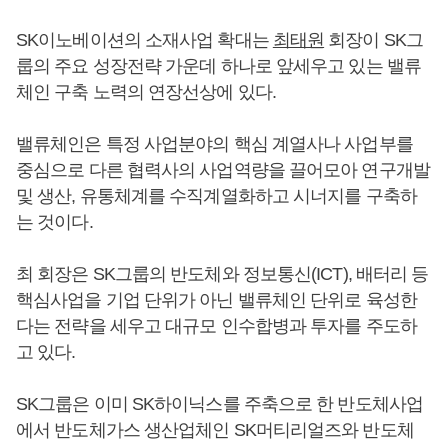
SK이노베이션의 소재사업 확대는
최태원
회장이 SK그
룹의 주요 성장전략 가운데 하나로 앞세우고 있는 밸류
체인 구축 노력의 연장선상에 있다.
밸류체인은 특정 사업분야의 핵심 계열사나 사업부를
중심으로 다른 협력사의 사업역량을 끌어모아 연구개발
및 생산, 유통체계를 수직계열화하고 시너지를 구축하
는 것이다.
최 회장은 SK그룹의 반도체와 정보통신(ICT), 배터리 등
핵심사업을 기업 단위가 아닌 밸류체인 단위로 육성한
다는 전략을 세우고 대규모 인수합병과 투자를 주도하
고 있다.
SK그룹은 이미 SK하이닉스를 주축으로 한 반도체사업
에서 반도체가스 생산업체인 SK머티리얼즈와 반도체