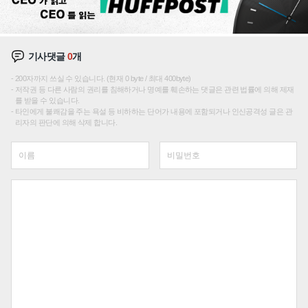
기사댓글
0
개
200자까지 쓰실 수 있습니다. (현재 0 byte / 최대 400byte)
저작권 등 다른 사람의 권리를 침해하거나 명예를 훼손하는 댓글은 관련 법률에 의해 제재
를 받을 수 있습니다.
타인에게 불쾌감을 주는 욕설 등 비하하는 단어가 내용에 포함되거나 인신공격성 글은 관
리자의 판단에 의해 삭제 합니다.