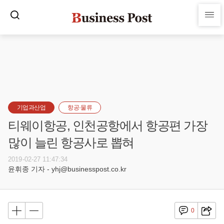
기업과산업
항공·물류
티웨이항공, 인천공항에서 항공편 가장
많이 늘린 항공사로 뽑혀
2019-02-27 11:47:34
윤휘종 기자 - yhj@businesspost.co.kr
0