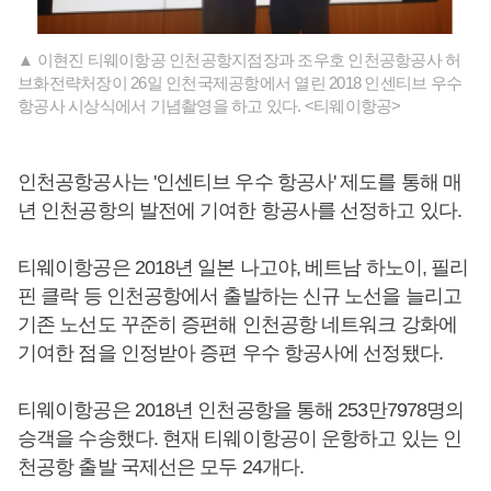
▲ 이현진 티웨이항공 인천공항지점장과 조우호 인천공항공사 허
브화전략처장이 26일 인천국제공항에서 열린 2018 인센티브 우수
항공사 시상식에서 기념촬영을 하고 있다. <티웨이항공>
인천공항공사는 '인센티브 우수 항공사' 제도를 통해 매
년 인천공항의 발전에 기여한 항공사를 선정하고 있다.
티웨이항공은 2018년 일본 나고야, 베트남 하노이, 필리
핀 클락 등 인천공항에서 출발하는 신규 노선을 늘리고
기존 노선도 꾸준히 증편해 인천공항 네트워크 강화에
기여한 점을 인정받아 증편 우수 항공사에 선정됐다.
티웨이항공은 2018년 인천공항을 통해 253만7978명의
승객을 수송했다. 현재 티웨이항공이 운항하고 있는 인
천공항 출발 국제선은 모두 24개다.