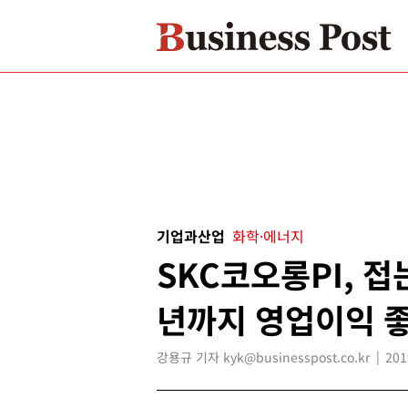
기업과산업
화학·에너지
SKC코오롱PI, 
년까지 영업이익 
강용규 기자 kyk@businesspost.co.kr
201