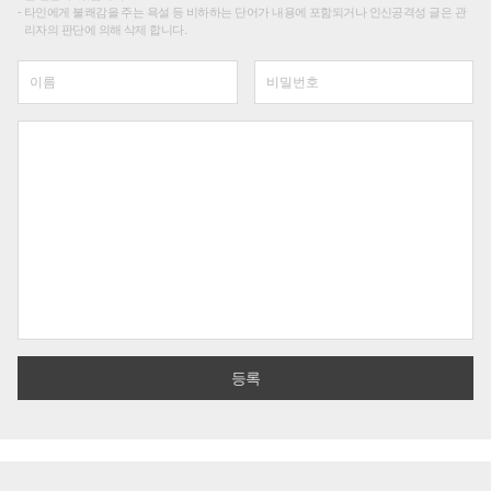
타인에게 불쾌감을 주는 욕설 등 비하하는 단어가 내용에 포함되거나 인신공격성 글은 관
리자의 판단에 의해 삭제 합니다.