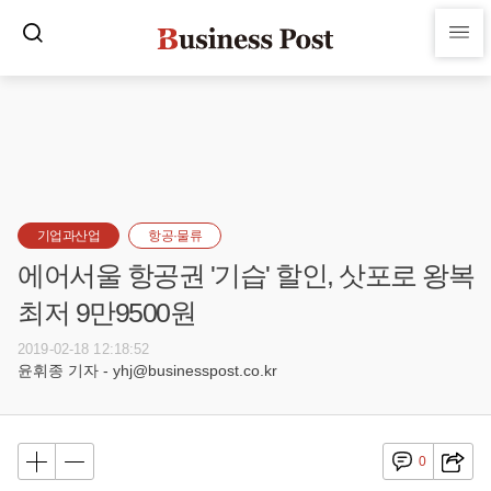
기업과산업
항공·물류
에어서울 항공권 '기습' 할인, 삿포로 왕복
최저 9만9500원
2019-02-18 12:18:52
윤휘종 기자 - yhj@businesspost.co.kr
0