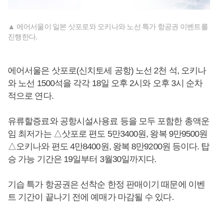
▲ 에어서울이 일본 삿포로와 오키나와 노선 특가 항공권 이벤트를
진행한다.
에어서울은 삿포로(신치토세 공항) 노선 2천 석, 오키나
와 노선 1500석을 각각 18일 오후 2시와 오후 3시 순차
적으로 연다.
유류할증료와 공항시설사용료 등을 모두 포함한 총액운
임 최저가는 △삿포로 편도 5만3400원, 왕복 9만9500원
△오키나와 편도 4만8400원, 왕복 8만9200원 등이다. 탑
승 가능 기간은 19일부터 3월30일까지다.
기습 특가 항공권은 선착순 한정 판매이기 때문에 이벤
트 기간이 끝나기 전에 예매가 마감될 수 있다.